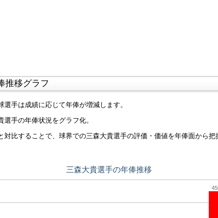
俸推移グラフ
球選手は成績に応じて年俸が増減します。
貴選手の年俸状況をグラフ化。
と対比することで、球界での三森大貴選手の評価・価値を年俸面から把
三森大貴選手の年俸推移
45