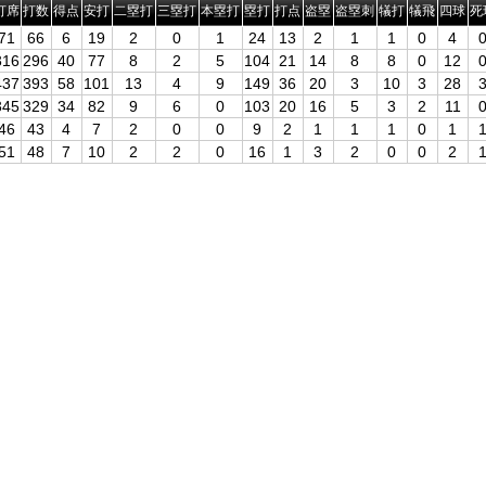
打席
打数
得点
安打
二塁打
三塁打
本塁打
塁打
打点
盗塁
盗塁刺
犠打
犠飛
四球
死
71
66
6
19
2
0
1
24
13
2
1
1
0
4
316
296
40
77
8
2
5
104
21
14
8
8
0
12
437
393
58
101
13
4
9
149
36
20
3
10
3
28
345
329
34
82
9
6
0
103
20
16
5
3
2
11
46
43
4
7
2
0
0
9
2
1
1
1
0
1
51
48
7
10
2
2
0
16
1
3
2
0
0
2