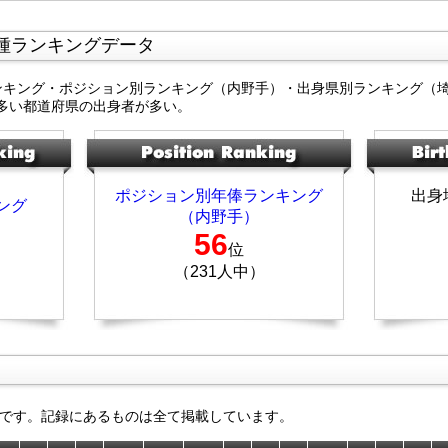
種ランキングデータ
ンキング・ポジション別ランキング（内野手）・出身県別ランキング（
多い都道府県の出身者が多い。
ポジション別年俸ランキング
出身
ング
（内野手）
56
位
（231人中）
です。記録にあるものは全て掲載しています。