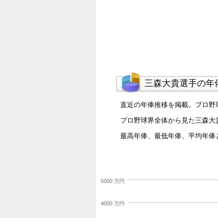
三森大貴選手の年
直近の年俸推移を掲載。プロ野
プロ野球界全体から見た三森大
最高年俸、最低年俸、平均年俸
5000 万円
4000 万円