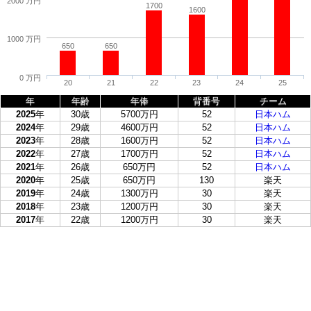
2000 万円
1700
1600
1000 万円
650
650
0 万円
20
21
22
23
24
25
年
年齢
年俸
背番号
チーム
2025
年
30歳
5700万円
52
日本ハム
2024
年
29歳
4600万円
52
日本ハム
2023
年
28歳
1600万円
52
日本ハム
2022
年
27歳
1700万円
52
日本ハム
2021
年
26歳
650万円
52
日本ハム
2020
年
25歳
650万円
130
楽天
2019
年
24歳
1300万円
30
楽天
2018
年
23歳
1200万円
30
楽天
2017
年
22歳
1200万円
30
楽天