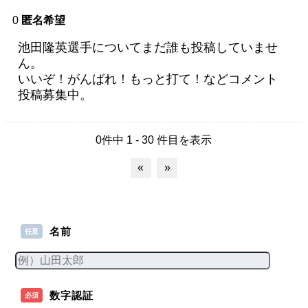
0
匿名希望
池田隆英選手についてまだ誰も投稿していませ
ん。
いいぞ！がんばれ！もっと打て！などコメント
投稿募集中。
0件中 1 - 30 件目を表示
«
»
名前
任意
数字認証
必須