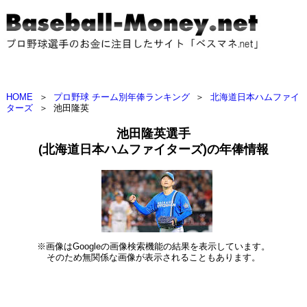
HOME
＞
プロ野球 チーム別年俸ランキング
＞
北海道日本ハムファイ
ターズ
＞
池田隆英
池田隆英選手
(北海道日本ハムファイターズ)の年俸情報
※画像はGoogleの画像検索機能の結果を表示しています。
そのため無関係な画像が表示されることもあります。