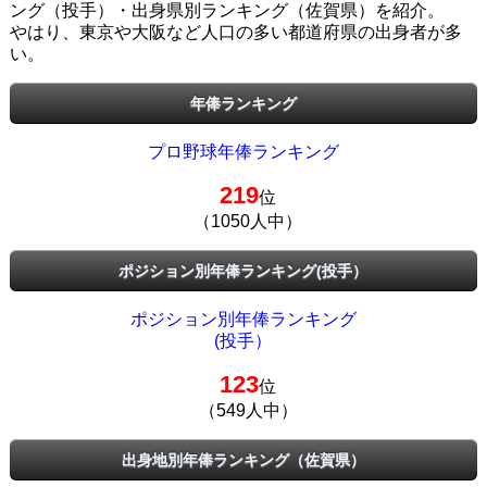
ング（投手）・出身県別ランキング（佐賀県）を紹介。
やはり、東京や大阪など人口の多い都道府県の出身者が多
い。
年俸ランキング
プロ野球年俸ランキング
219
位
（1050人中）
ポジション別年俸ランキング(投手）
ポジション別年俸ランキング
(投手）
123
位
（549人中）
出身地別年俸ランキング（佐賀県）