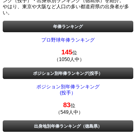
ング（投手）・出身県別ランキング（徳島県）を紹介。
やはり、東京や大阪など人口の多い都道府県の出身者が多
い。
年俸ランキング
プロ野球年俸ランキング
145
位
（1050人中）
ポジション別年俸ランキング(投手）
ポジション別年俸ランキング
(投手）
83
位
（549人中）
出身地別年俸ランキング（徳島県）