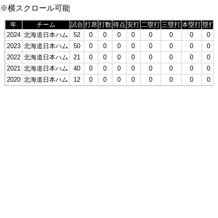
※横スクロール可能
年
チーム
試合
打席
打数
得点
安打
二塁打
三塁打
本塁打
塁打
2024
北海道日本ハム
52
0
0
0
0
0
0
0
0
2023
北海道日本ハム
50
0
0
0
0
0
0
0
0
2022
北海道日本ハム
21
0
0
0
0
0
0
0
0
2021
北海道日本ハム
40
0
0
0
0
0
0
0
0
2020
北海道日本ハム
12
0
0
0
0
0
0
0
0