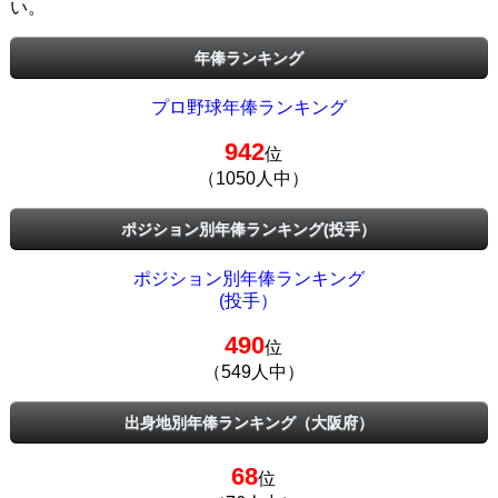
い。
年俸ランキング
プロ野球年俸ランキング
942
位
（1050人中）
ポジション別年俸ランキング(投手）
ポジション別年俸ランキング
(投手）
490
位
（549人中）
出身地別年俸ランキング（大阪府）
68
位