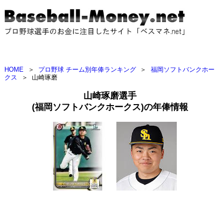
HOME
＞
プロ野球 チーム別年俸ランキング
＞
福岡ソフトバンクホー
クス
＞
山崎琢磨
山崎琢磨選手
(福岡ソフトバンクホークス)の年俸情報