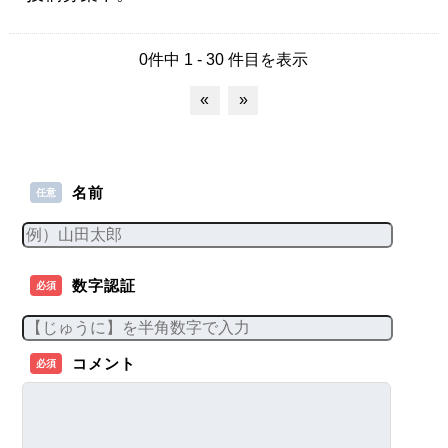
0件中 1 - 30 件目を表示
«
»
名前
任意
数字認証
必須
コメント
必須