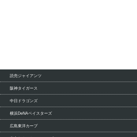
読売ジャイアンツ
阪神タイガース
中日ドラゴンズ
横浜DeNAベイスターズ
広島東洋カープ