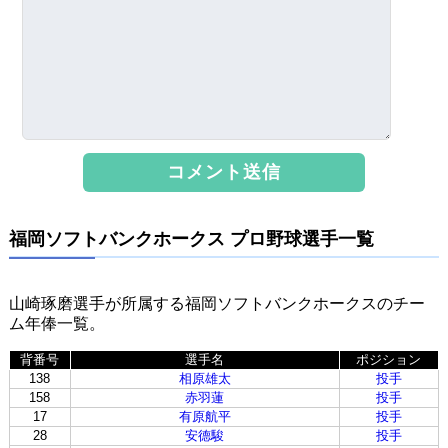
福岡ソフトバンクホークス プロ野球選手一覧
山崎琢磨選手が所属する福岡ソフトバンクホークスのチー
ム年俸一覧。
背番号
選手名
ポジション
138
相原雄太
投手
158
赤羽蓮
投手
17
有原航平
投手
28
安德駿
投手