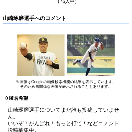
（76人中）
山崎琢磨選手へのコメント
※画像はGoogleの画像検索機能の結果を表示しています。
そのため無関係な画像が表示されることもあります。
0
匿名希望
山崎琢磨選手についてまだ誰も投稿していませ
ん。
いいぞ！がんばれ！もっと打て！などコメント
投稿募集中。