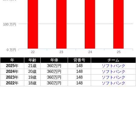
100 万円
0 万円
22
23
24
25
年
年齢
年俸
背番号
チーム
2025
年
21歳
360万円
148
ソフトバンク
2024
年
20歳
360万円
148
ソフトバンク
2023
年
19歳
360万円
148
ソフトバンク
2022
年
18歳
360万円
148
ソフトバンク