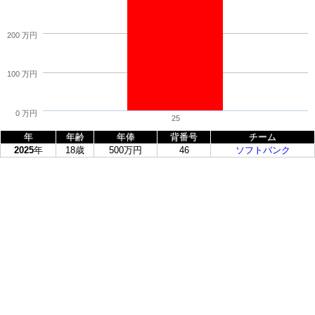
200 万円
100 万円
0 万円
25
年
年齢
年俸
背番号
チーム
2025
年
18歳
500万円
46
ソフトバンク