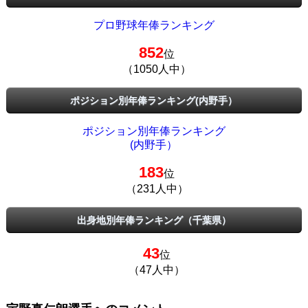
プロ野球年俸ランキング
852
位
（1050人中）
ポジション別年俸ランキング(内野手）
ポジション別年俸ランキング
(内野手）
183
位
（231人中）
出身地別年俸ランキング（千葉県）
43
位
（47人中）