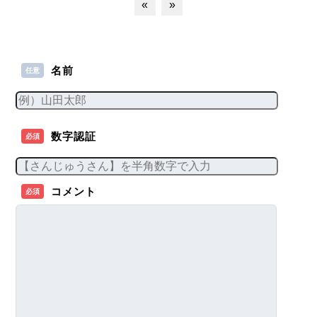
«
»
名前
任意
数字認証
必須
コメント
必須