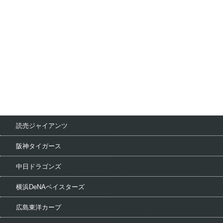
読売ジャイアンツ
阪神タイガース
中日ドラゴンズ
横浜DeNAベイスターズ
広島東洋カープ