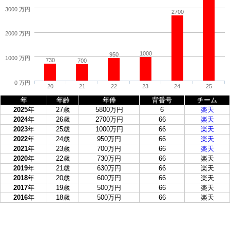
3000 万円
2700
2000 万円
1000
950
1000 万円
730
700
0 万円
20
21
22
23
24
25
年
年齢
年俸
背番号
チーム
2025
年
27歳
5800万円
6
楽天
2024
年
26歳
2700万円
66
楽天
2023
年
25歳
1000万円
66
楽天
2022
年
24歳
950万円
66
楽天
2021
年
23歳
700万円
66
楽天
2020
年
22歳
730万円
66
楽天
2019
年
21歳
630万円
66
楽天
2018
年
20歳
600万円
66
楽天
2017
年
19歳
500万円
66
楽天
2016
年
18歳
500万円
66
楽天