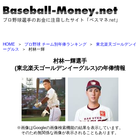
HOME
＞
プロ野球 チーム別年俸ランキング
＞
東北楽天ゴールデンイ
ーグルス
＞
村林一輝
村林一輝選手
(東北楽天ゴールデンイーグルス)の年俸情報
※画像はGoogleの画像検索機能の結果を表示しています。
そのため無関係な画像が表示されることもあります。