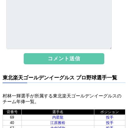
東北楽天ゴールデンイーグルス プロ野球選手一覧
村林一輝選手が所属する東北楽天ゴールデンイーグルスの
チーム年俸一覧。
背番号
選手名
ポジション
69
内星龍
投手
40
江原雅裕
投手