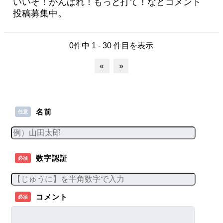
いいぞ！がんばれ！もっと打て！などコメント
投稿募集中。
0件中 1 - 30 件目を表示
«
»
名前
任意
数字認証
必須
コメント
必須