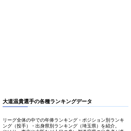
大道温貴選手の各種ランキングデータ
リーグ全体の中での年俸ランキング・ポジション別ランキ
ング（投手）・出身県別ランキング（埼玉県）を紹介。