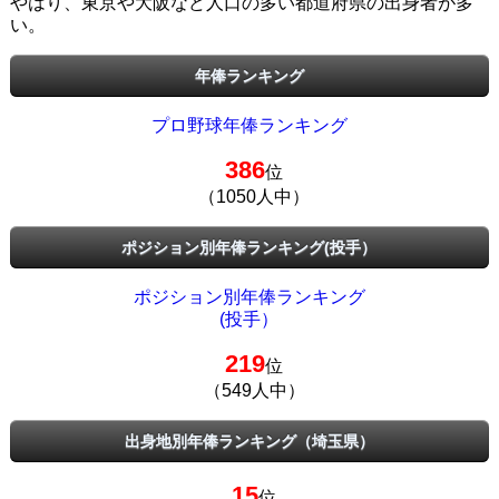
やはり、東京や大阪など人口の多い都道府県の出身者が多
い。
年俸ランキング
プロ野球年俸ランキング
386
位
（1050人中）
ポジション別年俸ランキング(投手）
ポジション別年俸ランキング
(投手）
219
位
（549人中）
出身地別年俸ランキング（埼玉県）
15
位