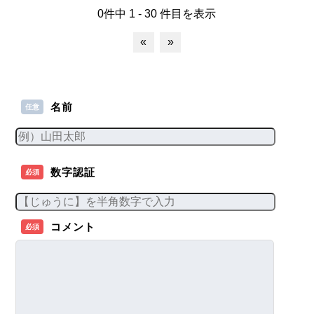
0件中 1 - 30 件目を表示
«
»
名前
任意
数字認証
必須
コメント
必須