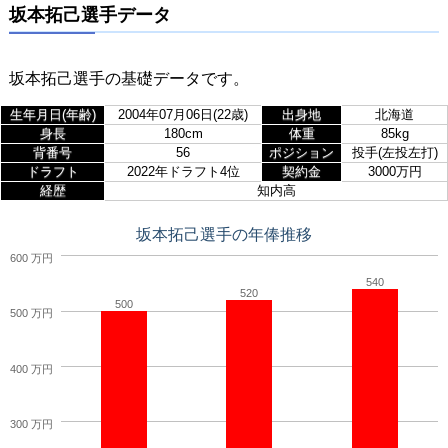
坂本拓己選手データ
坂本拓己選手の基礎データです。
生年月日(年齢)
2004年07月06日(22歳)
出身地
北海道
身長
180cm
体重
85kg
背番号
56
ポジション
投手(左投左打)
ドラフト
2022年ドラフト4位
契約金
3000万円
経歴
知内高
坂本拓己選手の年俸推移
600 万円
540
520
500
500 万円
400 万円
300 万円