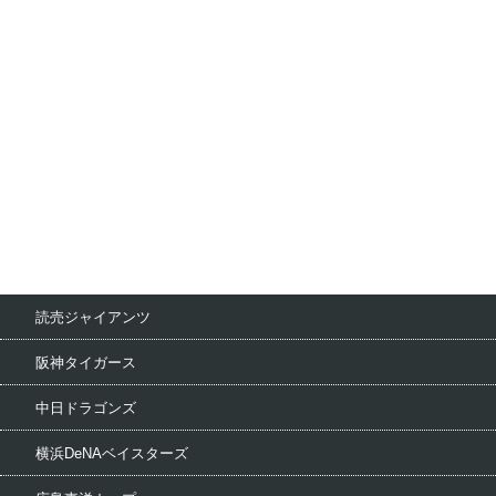
読売ジャイアンツ
阪神タイガース
中日ドラゴンズ
横浜DeNAベイスターズ