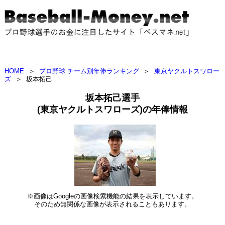
HOME
＞
プロ野球 チーム別年俸ランキング
＞
東京ヤクルトスワロー
ズ
＞
坂本拓己
坂本拓己選手
(東京ヤクルトスワローズ)の年俸情報
※画像はGoogleの画像検索機能の結果を表示しています。
そのため無関係な画像が表示されることもあります。