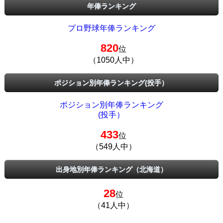
年俸ランキング
プロ野球年俸ランキング
820
位
（1050人中）
ポジション別年俸ランキング(投手）
ポジション別年俸ランキング
(投手）
433
位
（549人中）
出身地別年俸ランキング（北海道）
28
位
（41人中）