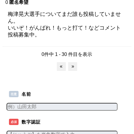
0
匿名希望
梅津晃大選手についてまだ誰も投稿していませ
ん。
いいぞ！がんばれ！もっと打て！などコメント
投稿募集中。
0件中 1 - 30 件目を表示
«
»
名前
任意
数字認証
必須