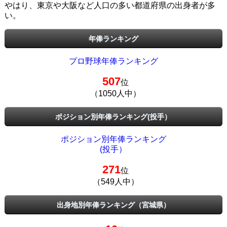
やはり、東京や大阪など人口の多い都道府県の出身者が多
い。
年俸ランキング
プロ野球年俸ランキング
507
位
（1050人中）
ポジション別年俸ランキング(投手）
ポジション別年俸ランキング
(投手）
271
位
（549人中）
出身地別年俸ランキング（宮城県）