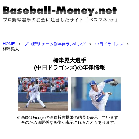
HOME
＞
プロ野球 チーム別年俸ランキング
＞
中日ドラゴンズ
＞
梅津晃大
梅津晃大選手
(中日ドラゴンズ)の年俸情報
※画像はGoogleの画像検索機能の結果を表示しています。
そのため無関係な画像が表示されることもあります。