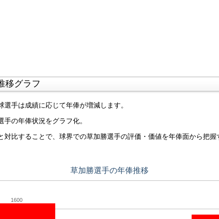
推移グラフ
球選手は成績に応じて年俸が増減します。
選手の年俸状況をグラフ化。
と対比することで、球界での草加勝選手の評価・価値を年俸面から把握
草加勝選手の年俸推移
1600