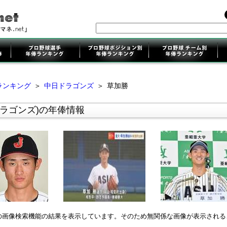
ランキング
＞
中日ドラゴンズ
＞
草加勝
ラゴンズ)の年俸情報
leの画像検索機能の結果を表示しています。そのため無関係な画像が表示され