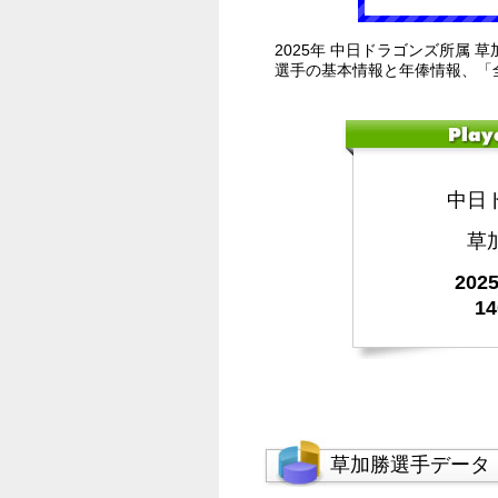
2025年 中日ドラゴンズ所属 
選手の基本情報と年俸情報、「
中日
草
20
1
草加勝選手データ