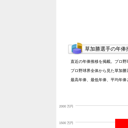
草加勝選手の年俸
直近の年俸推移を掲載。プロ野
プロ野球界全体から見た草加勝
最高年俸、最低年俸、平均年俸
2000 万円
1500 万円