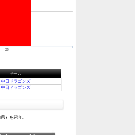
25
チーム
中日ドラゴンズ
中日ドラゴンズ
山県）を紹介。