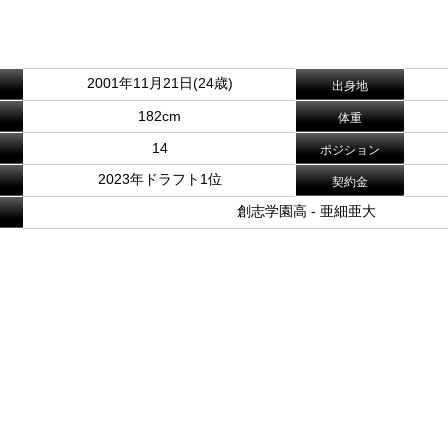
2001年11月21日(24歳)
出身地
182cm
体重
14
ポジション
2023年ドラフト1位
契約金
創志学園高 - 亜細亜大