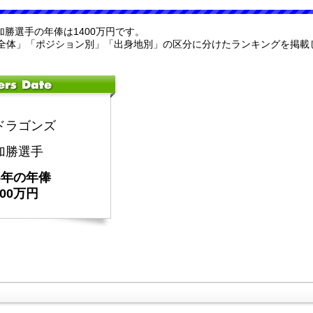
草加勝選手の年俸は1400万円です。
全体」「ポジション別」「出身地別」の区分に分けたランキングを掲載
ドラゴンズ
加勝選手
25年の年俸
400万円