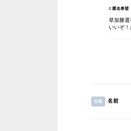
0
匿名希望
草加勝選
いいぞ！
名前
任意