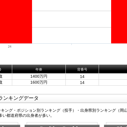
24
齢
年俸
背番号
歳
1400万円
14
歳
1600万円
14
ランキングデータ
ンキング・ポジション別ランキング（投手）・出身県別ランキング（岡
多い都道府県の出身者が多い。