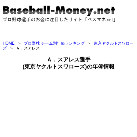
HOME
＞
プロ野球 チーム別年俸ランキング
＞
東京ヤクルトスワロー
ズ
＞
Ａ．スアレス
Ａ．スアレス選手
(東京ヤクルトスワローズ)の年俸情報