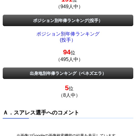
（949人中）
ポジション別年俸ランキング(投手）
ポジション別年俸ランキング
(投手）
94
位
（495人中）
出身地別年俸ランキング（ベネズエラ）
5
位
（8人中）
Ａ．スアレス選手へのコメント
※画像はGoogleの画像検索機能の結果を表示しています。