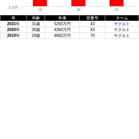
0 万円
19
20
21
年
年齢
年俸
背番号
チーム
2021
年
31歳
5250万円
43
ヤクルト
2020
年
30歳
4360万円
43
ヤクルト
2019
年
29歳
4950万円
70
ヤクルト