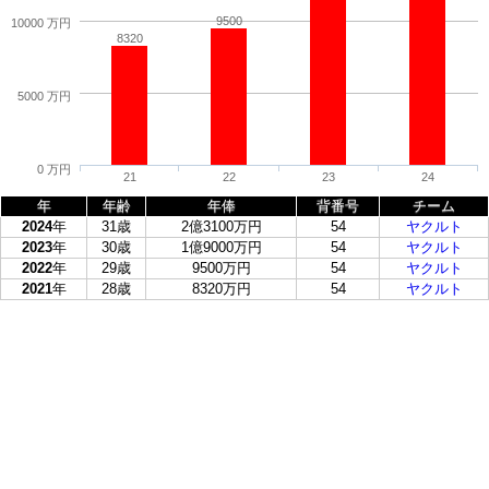
9500
10000 万円
8320
5000 万円
0 万円
21
22
23
24
年
年齢
年俸
背番号
チーム
2024
年
31歳
2億3100万円
54
ヤクルト
2023
年
30歳
1億9000万円
54
ヤクルト
2022
年
29歳
9500万円
54
ヤクルト
2021
年
28歳
8320万円
54
ヤクルト