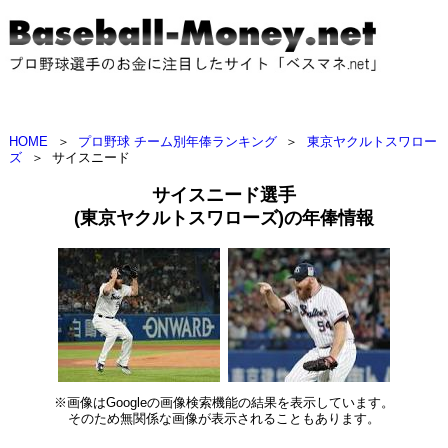
HOME
＞
プロ野球 チーム別年俸ランキング
＞
東京ヤクルトスワロー
ズ
＞
サイスニード
サイスニード選手
(東京ヤクルトスワローズ)の年俸情報
※画像はGoogleの画像検索機能の結果を表示しています。
そのため無関係な画像が表示されることもあります。