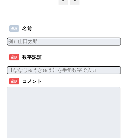
名前
任意
数字認証
必須
コメント
必須