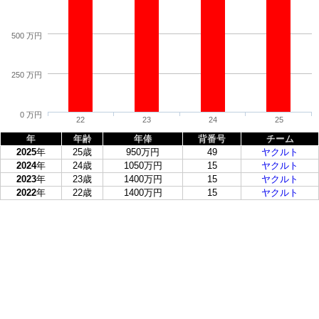
500 万円
250 万円
0 万円
22
23
24
25
年
年齢
年俸
背番号
チーム
2025
年
25歳
950万円
49
ヤクルト
2024
年
24歳
1050万円
15
ヤクルト
2023
年
23歳
1400万円
15
ヤクルト
2022
年
22歳
1400万円
15
ヤクルト