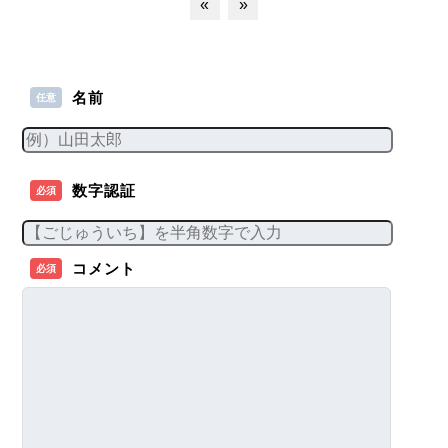
«
»
名前
任意
数字認証
必須
コメント
必須