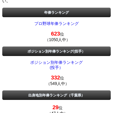
い。
年俸ランキング
プロ野球年俸ランキング
623
位
（1050人中）
ポジション別年俸ランキング(投手）
ポジション別年俸ランキング
(投手）
332
位
（549人中）
出身地別年俸ランキング（千葉県）
29
位