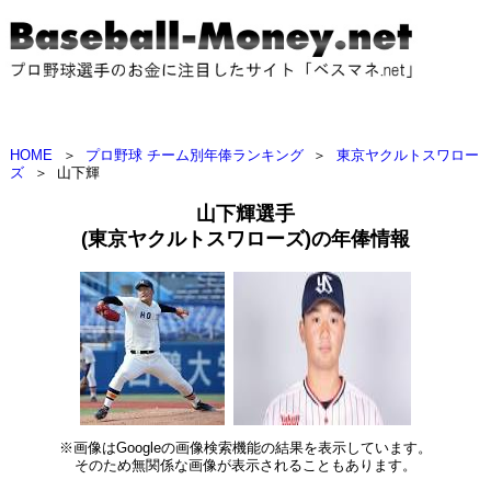
HOME
＞
プロ野球 チーム別年俸ランキング
＞
東京ヤクルトスワロー
ズ
＞
山下輝
山下輝選手
(東京ヤクルトスワローズ)の年俸情報
※画像はGoogleの画像検索機能の結果を表示しています。
そのため無関係な画像が表示されることもあります。