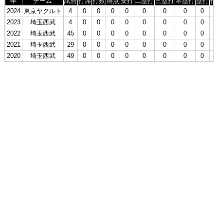
年
チーム
試合
打席
打数
得点
安打
二塁打
三塁打
本塁打
塁打
打
2024
東京ヤクルト
4
0
0
0
0
0
0
0
0
2023
埼玉西武
4
0
0
0
0
0
0
0
0
2022
埼玉西武
45
0
0
0
0
0
0
0
0
2021
埼玉西武
29
0
0
0
0
0
0
0
0
2020
埼玉西武
49
0
0
0
0
0
0
0
0