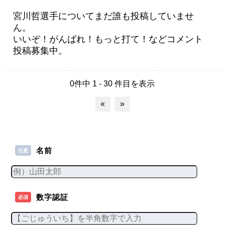
宮川哲選手についてまだ誰も投稿していませ
ん。
いいぞ！がんばれ！もっと打て！などコメント
投稿募集中。
0件中 1 - 30 件目を表示
«
»
名前
任意
数字認証
必須