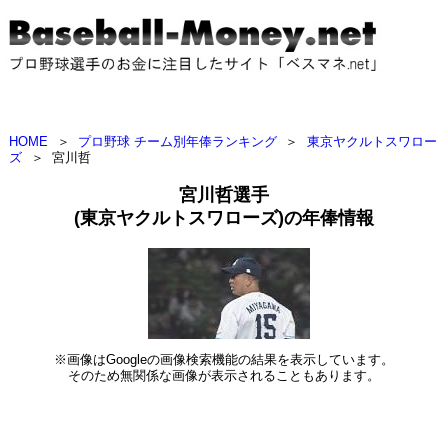
HOME
＞
プロ野球 チーム別年俸ランキング
＞
東京ヤクルトスワロー
ズ
＞
宮川哲
宮川哲選手
(東京ヤクルトスワローズ)の年俸情報
※画像はGoogleの画像検索機能の結果を表示しています。
そのため無関係な画像が表示されることもあります。