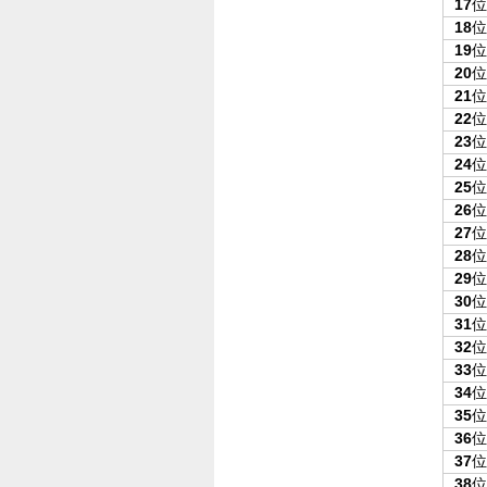
17
位
18
位
19
位
20
位
21
位
22
位
23
位
24
位
25
位
26
位
27
位
28
位
29
位
30
位
31
位
32
位
33
位
34
位
35
位
36
位
37
位
38
位