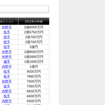
ポジション
2021年の年俸
外野手
2億6000万円
投手
2億5750万円
投手
2億700万円
投手
2億700万円
投手
2億円
外野手
1億8500万円
外野手
1億5800万円
捕手
1億1000万円
内野手
1億円
投手
9500万円
投手
7880万円
外野手
7500万円
投手
7350万円
内野手
6830万円
投手
6000万円
内野手
5500万円