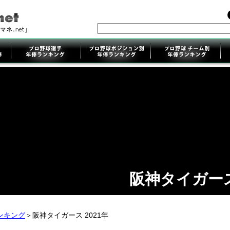
阪神タイガー
ンキング
＞阪神タイガース 2021年