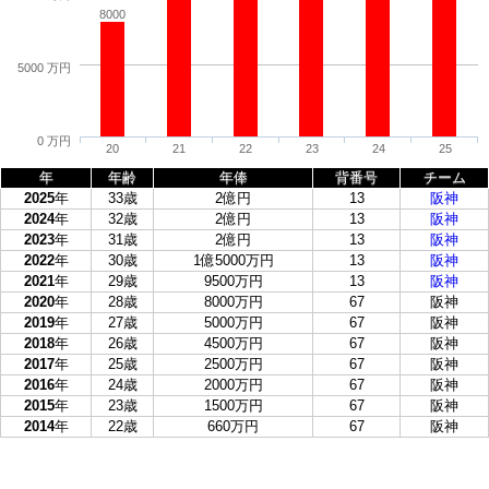
8000
5000 万円
0 万円
20
21
22
23
24
25
年
年齢
年俸
背番号
チーム
2025
年
33歳
2億円
13
阪神
2024
年
32歳
2億円
13
阪神
2023
年
31歳
2億円
13
阪神
2022
年
30歳
1億5000万円
13
阪神
2021
年
29歳
9500万円
13
阪神
2020
年
28歳
8000万円
67
阪神
2019
年
27歳
5000万円
67
阪神
2018
年
26歳
4500万円
67
阪神
2017
年
25歳
2500万円
67
阪神
2016
年
24歳
2000万円
67
阪神
2015
年
23歳
1500万円
67
阪神
2014
年
22歳
660万円
67
阪神