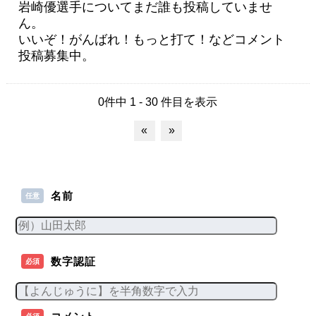
岩崎優選手についてまだ誰も投稿していませ
ん。
いいぞ！がんばれ！もっと打て！などコメント
投稿募集中。
0件中 1 - 30 件目を表示
«
»
名前
任意
数字認証
必須