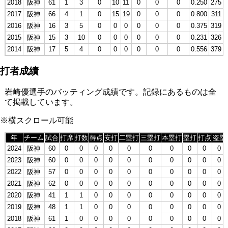
2018
阪神
61
1
3
0
10
11
0
0
0
0.250
275
2017
阪神
66
4
1
0
15
19
0
0
0
0.800
311
2016
阪神
16
3
5
0
0
0
0
0
0
0.375
319
2015
阪神
15
3
10
0
0
0
0
0
0
0.231
326
2014
阪神
17
5
4
0
0
0
0
0
0
0.556
379
打者成績
岩崎優選手のバッティング成績です。記録にあるものは全
て掲載しています。
※横スクロール可能
年
チーム
試合
打席
打数
得点
安打
二塁打
三塁打
本塁打
塁打
打点
盗塁
2024
阪神
60
0
0
0
0
0
0
0
0
0
0
2023
阪神
60
0
0
0
0
0
0
0
0
0
0
2022
阪神
57
0
0
0
0
0
0
0
0
0
0
2021
阪神
62
0
0
0
0
0
0
0
0
0
0
2020
阪神
41
1
1
0
0
0
0
0
0
0
0
2019
阪神
48
1
1
0
0
0
0
0
0
0
0
2018
阪神
61
1
0
0
0
0
0
0
0
0
0