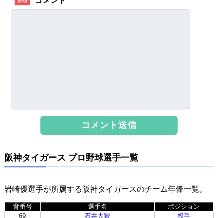
コメント
必須
阪神タイガース プロ野球選手一覧
岩崎優選手が所属する阪神タイガースのチーム年俸一覧。
背番号
選手名
ポジション
69
石井大智
投手