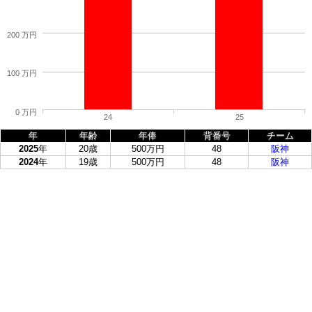
200 万円
100 万円
0 万円
24
25
年
年齢
年俸
背番号
チーム
2025
年
20歳
500万円
48
阪神
2024
年
19歳
500万円
48
阪神