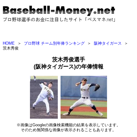
HOME
＞
プロ野球 チーム別年俸ランキング
＞
阪神タイガース
＞
茨木秀俊
茨木秀俊選手
(阪神タイガース)の年俸情報
※画像はGoogleの画像検索機能の結果を表示しています。
そのため無関係な画像が表示されることもあります。