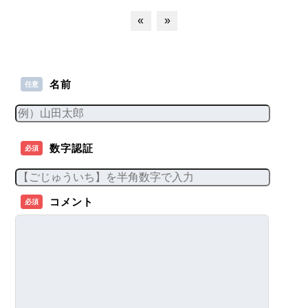
«
»
名前
任意
数字認証
必須
コメント
必須