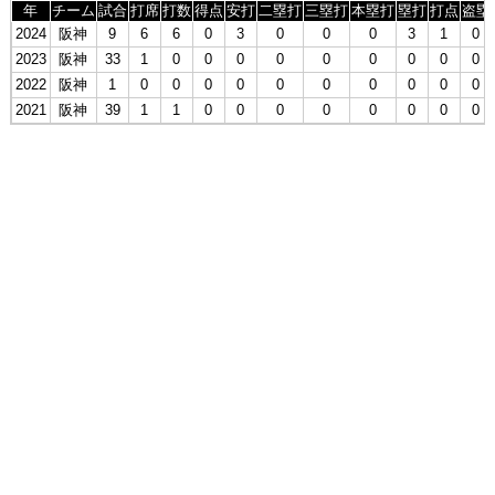
年
チーム
試合
打席
打数
得点
安打
二塁打
三塁打
本塁打
塁打
打点
盗塁
2024
阪神
9
6
6
0
3
0
0
0
3
1
0
2023
阪神
33
1
0
0
0
0
0
0
0
0
0
2022
阪神
1
0
0
0
0
0
0
0
0
0
0
2021
阪神
39
1
1
0
0
0
0
0
0
0
0