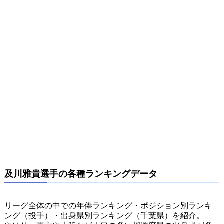
及川雅貴選手の各種ランキングデータ
リーグ全体の中での年俸ランキング・ポジション別ランキ
ング（投手）・出身県別ランキング（千葉県）を紹介。