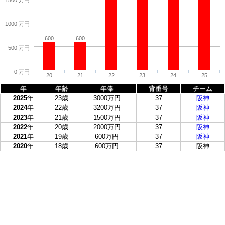
1000 万円
600
600
500 万円
0 万円
20
21
22
23
24
25
年
年齢
年俸
背番号
チーム
2025
年
23歳
3000万円
37
阪神
2024
年
22歳
3200万円
37
阪神
2023
年
21歳
1500万円
37
阪神
2022
年
20歳
2000万円
37
阪神
2021
年
19歳
600万円
37
阪神
2020
年
18歳
600万円
37
阪神