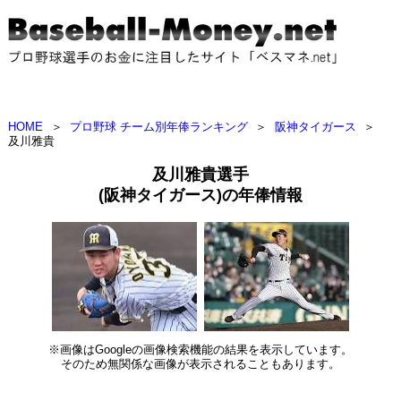
HOME
＞
プロ野球 チーム別年俸ランキング
＞
阪神タイガース
＞
及川雅貴
及川雅貴選手
(阪神タイガース)の年俸情報
※画像はGoogleの画像検索機能の結果を表示しています。
そのため無関係な画像が表示されることもあります。