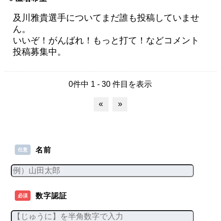
及川雅貴選手についてまだ誰も投稿していませ
ん。
いいぞ！がんばれ！もっと打て！などコメント
投稿募集中。
0件中 1 - 30 件目を表示
«
»
名前
任意
数字認証
必須