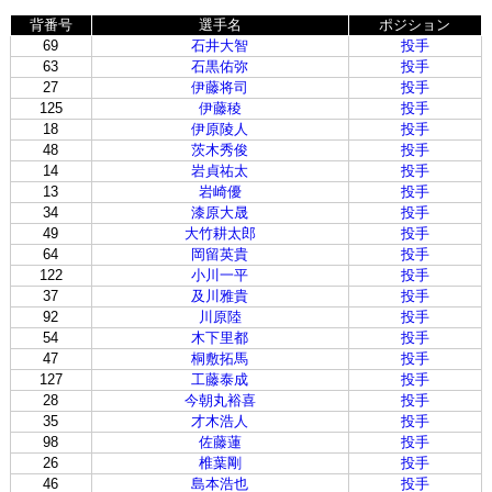
背番号
選手名
ポジション
69
石井大智
投手
63
石黒佑弥
投手
27
伊藤将司
投手
125
伊藤稜
投手
18
伊原陵人
投手
48
茨木秀俊
投手
14
岩貞祐太
投手
13
岩崎優
投手
34
漆原大晟
投手
49
大竹耕太郎
投手
64
岡留英貴
投手
122
小川一平
投手
37
及川雅貴
投手
92
川原陸
投手
54
木下里都
投手
47
桐敷拓馬
投手
127
工藤泰成
投手
28
今朝丸裕喜
投手
35
才木浩人
投手
98
佐藤蓮
投手
26
椎葉剛
投手
46
島本浩也
投手