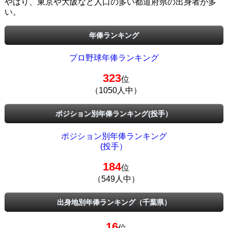
やはり、東京や大阪など人口の多い都道府県の出身者が多
い。
年俸ランキング
プロ野球年俸ランキング
323
位
（1050人中）
ポジション別年俸ランキング(投手）
ポジション別年俸ランキング
(投手）
184
位
（549人中）
出身地別年俸ランキング（千葉県）
16
位