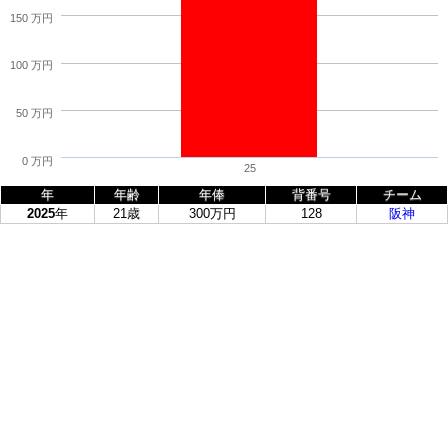
150 万円
100 万円
50 万円
0 万円
25
年
年齢
年俸
背番号
チーム
2025
年
21歳
300万円
128
阪神