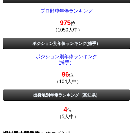
プロ野球年俸ランキング
975
位
（1050人中）
ポジション別年俸ランキング(捕手）
ポジション別年俸ランキング
(捕手）
96
位
（104人中）
出身地別年俸ランキング（高知県）
4
位
（5人中）