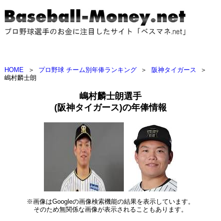
HOME
＞
プロ野球 チーム別年俸ランキング
＞
阪神タイガース
＞
嶋村麟士朗
嶋村麟士朗選手
(阪神タイガース)の年俸情報
※画像はGoogleの画像検索機能の結果を表示しています。
そのため無関係な画像が表示されることもあります。