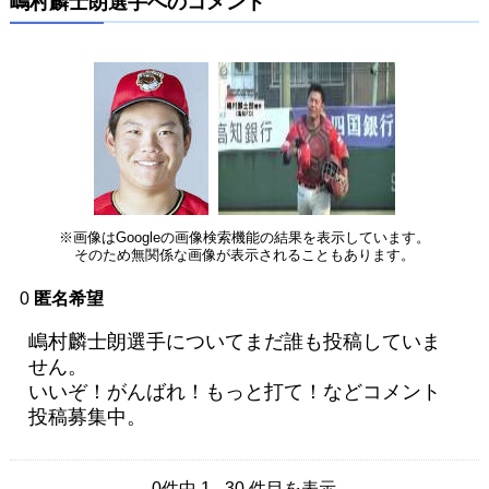
嶋村麟士朗選手へのコメント
※画像はGoogleの画像検索機能の結果を表示しています。
そのため無関係な画像が表示されることもあります。
0
匿名希望
嶋村麟士朗選手についてまだ誰も投稿していま
せん。
いいぞ！がんばれ！もっと打て！などコメント
投稿募集中。
0件中 1 - 30 件目を表示