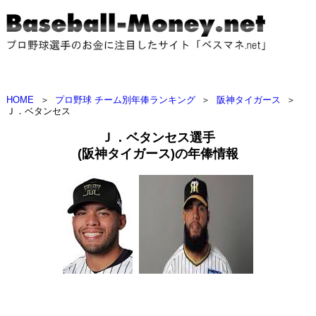
HOME
＞
プロ野球 チーム別年俸ランキング
＞
阪神タイガース
＞
Ｊ．ベタンセス
Ｊ．ベタンセス選手
(阪神タイガース)の年俸情報