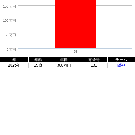
150 万円
100 万円
50 万円
0 万円
25
年
年齢
年俸
背番号
チーム
2025
年
25歳
300万円
131
阪神