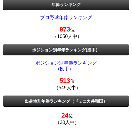
年俸ランキング
プロ野球年俸ランキング
973
位
（1050人中）
ポジション別年俸ランキング(投手）
ポジション別年俸ランキング
(投手）
513
位
（549人中）
出身地別年俸ランキング（ドミニカ共和国）
24
位
（30人中）