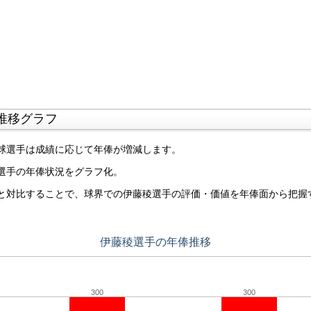
推移グラフ
球選手は成績に応じて年俸が増減します。
選手の年俸状況をグラフ化。
と対比することで、球界での伊藤稜選手の評価・価値を年俸面から把握
伊藤稜選手の年俸推移
300
300