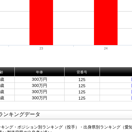
23
24
齢
年俸
背番号
5歳
300万円
125
4歳
300万円
125
3歳
300万円
125
2歳
300万円
125
ランキングデータ
ンキング・ポジション別ランキング（投手）・出身県別ランキング（愛