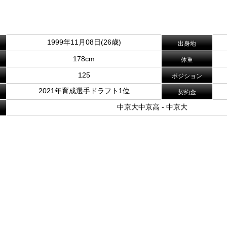
1999年11月08日(26歳)
出身地
178cm
体重
125
ポジション
2021年育成選手ドラフト1位
契約金
中京大中京高 - 中京大