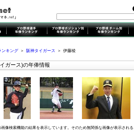
ランキング
＞
阪神タイガース
＞
伊藤稜
イガース)の年俸情報
leの画像検索機能の結果を表示しています。そのため無関係な画像が表示され