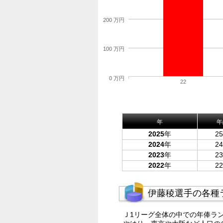
200 万円
100 万円
0 万円
22
年
年
2025
年
2
2024
年
2
2023
年
2
2022
年
2
伊藤稜選手の各種
Ｊ1リーグ全体の中での年俸ラ