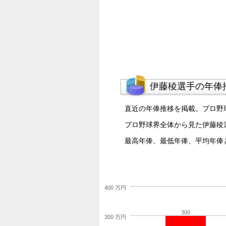
伊藤稜選手の年俸
直近の年俸推移を掲載。プロ野
プロ野球界全体から見た伊藤稜
最高年俸、最低年俸、平均年俸
400 万円
300
300 万円