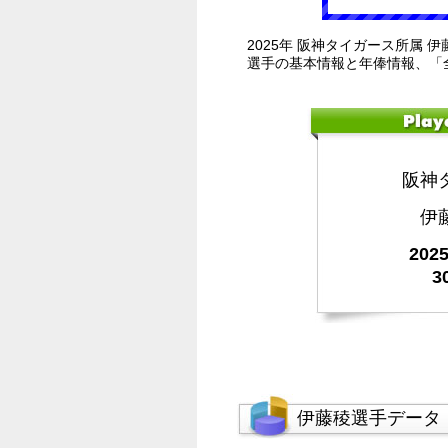
2025年 阪神タイガース所属 
選手の基本情報と年俸情報、「
阪神
伊
20
3
伊藤稜選手データ