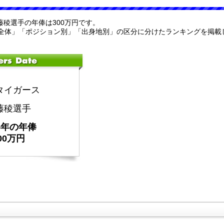
伊藤稜選手の年俸は300万円です。
全体」「ポジション別」「出身地別」の区分に分けたランキングを掲載
タイガース
藤稜選手
25年の年俸
00万円