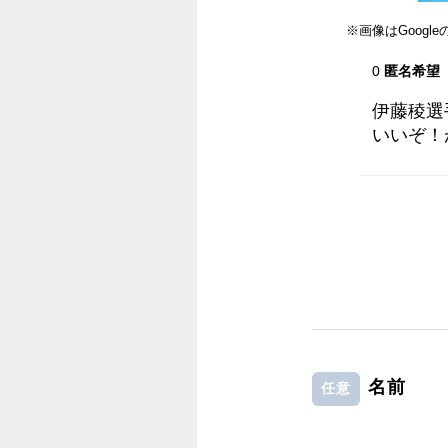
※画像はGoog
0
匿名希望
伊藤稜選
いいぞ！
名前
任意