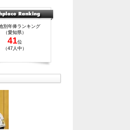
地別年俸ランキング
（愛知県）
41
位
（47人中）