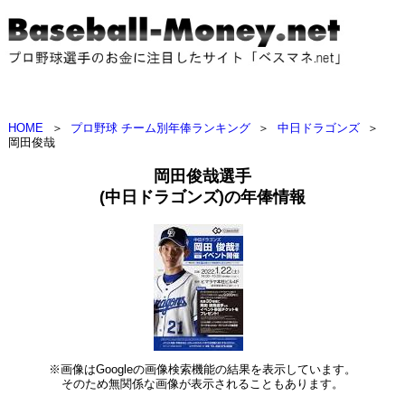
HOME
＞
プロ野球 チーム別年俸ランキング
＞
中日ドラゴンズ
＞
岡田俊哉
岡田俊哉選手
(中日ドラゴンズ)の年俸情報
※画像はGoogleの画像検索機能の結果を表示しています。
そのため無関係な画像が表示されることもあります。