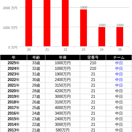
1900
2000 万円
1000
1000
1000 万円
0 万円
20
21
22
23
24
25
年
年齢
年俸
背番号
チーム
2025
年
33歳
1000万円
210
中日
2024
年
32歳
1000万円
210
中日
2023
年
31歳
1900万円
21
中日
2022
年
30歳
2400万円
21
中日
2021
年
29歳
3150万円
21
中日
2020
年
28歳
4200万円
21
中日
2019
年
27歳
3000万円
21
中日
2018
年
26歳
3100万円
21
中日
2017
年
25歳
4000万円
21
中日
2016
年
24歳
3400万円
21
中日
2015
年
23歳
2400万円
21
中日
2014
年
22歳
3000万円
21
中日
2013
年
21歳
580万円
21
中日