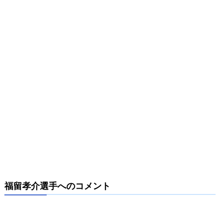
福留孝介選手へのコメント