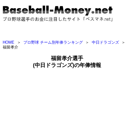
HOME
＞
プロ野球 チーム別年俸ランキング
＞
中日ドラゴンズ
＞
福留孝介
福留孝介選手
(中日ドラゴンズ)の年俸情報