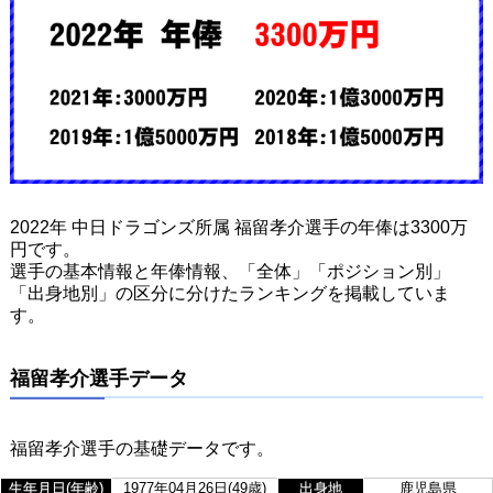
2022年 中日ドラゴンズ所属 福留孝介選手の年俸は3300万
円です。
選手の基本情報と年俸情報、「全体」「ポジション別」
「出身地別」の区分に分けたランキングを掲載していま
す。
福留孝介選手データ
福留孝介選手の基礎データです。
生年月日(年齢)
1977年04月26日(49歳)
出身地
鹿児島県