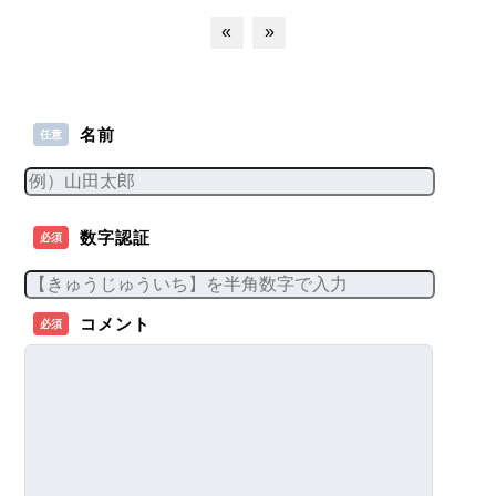
«
»
名前
任意
数字認証
必須
コメント
必須