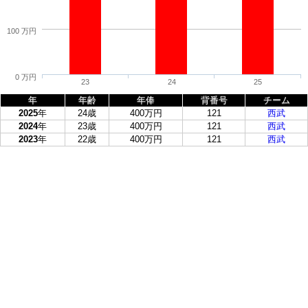
100 万円
0 万円
23
24
25
年
年齢
年俸
背番号
チーム
2025
年
24歳
400万円
121
西武
2024
年
23歳
400万円
121
西武
2023
年
22歳
400万円
121
西武