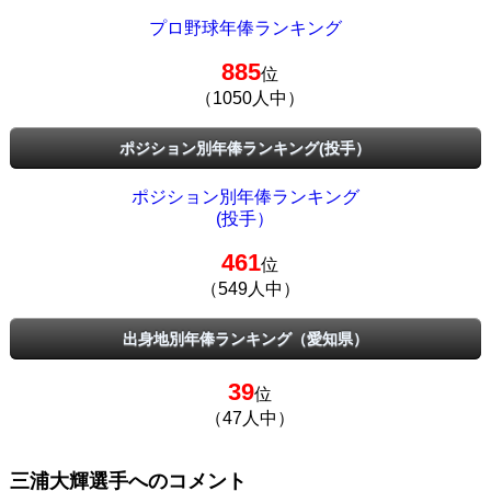
プロ野球年俸ランキング
885
位
（1050人中）
ポジション別年俸ランキング(投手）
ポジション別年俸ランキング
(投手）
461
位
（549人中）
出身地別年俸ランキング（愛知県）
39
位
（47人中）
三浦大輝選手へのコメント