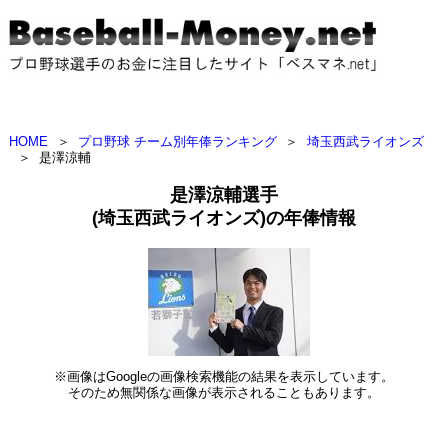
HOME
＞
プロ野球 チーム別年俸ランキング
＞
埼玉西武ライオンズ
＞
是澤涼輔
是澤涼輔選手
(埼玉西武ライオンズ)の年俸情報
※画像はGoogleの画像検索機能の結果を表示しています。
そのため無関係な画像が表示されることもあります。