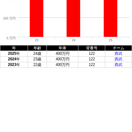
100 万円
0 万円
23
24
25
年
年齢
年俸
背番号
チーム
2025
年
24歳
400万円
122
西武
2024
年
23歳
400万円
122
西武
2023
年
22歳
400万円
122
西武