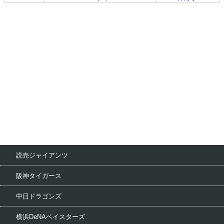
読売ジャイアンツ
阪神タイガース
中日ドラゴンズ
横浜DeNAベイスターズ