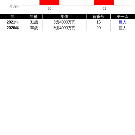
0 万円
20
21
年
年齢
年俸
背番号
チーム
2021
年
31歳
3億4000万円
15
巨人
2020
年
30歳
3億4000万円
20
巨人