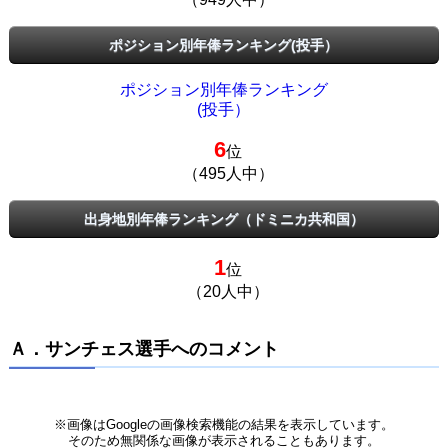
ポジション別年俸ランキング(投手）
ポジション別年俸ランキング
(投手）
6
位
（495人中）
出身地別年俸ランキング（ドミニカ共和国）
1
位
（20人中）
Ａ．サンチェス選手へのコメント
※画像はGoogleの画像検索機能の結果を表示しています。
そのため無関係な画像が表示されることもあります。