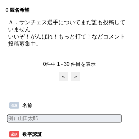
0
匿名希望
Ａ．サンチェス選手についてまだ誰も投稿して
いません。
いいぞ！がんばれ！もっと打て！などコメント
投稿募集中。
0件中 1 - 30 件目を表示
«
»
名前
任意
数字認証
必須