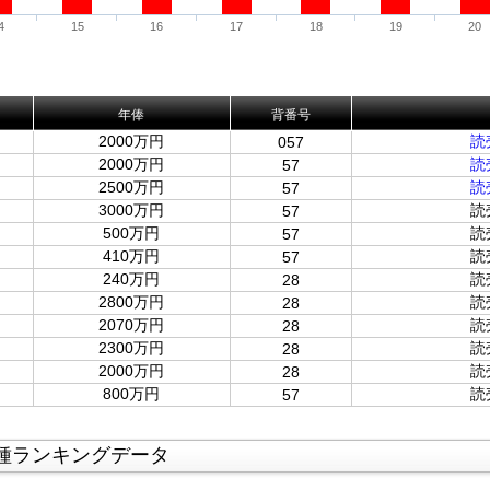
4
15
16
17
18
19
20
年俸
背番号
2000万円
読
057
2000万円
読
57
2500万円
読
57
3000万円
読
57
500万円
読
57
410万円
読
57
240万円
読
28
2800万円
読
28
2070万円
読
28
2300万円
読
28
2000万円
読
28
800万円
読
57
種ランキングデータ