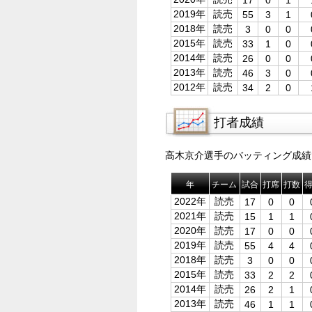
17
0
1
2019年
読売
55
3
1
2018年
読売
3
0
0
2015年
読売
33
1
0
2014年
読売
26
0
0
2013年
読売
46
3
0
2012年
読売
34
2
0
打者成績
高木京介選手のバッティング成績
年
チーム
試合
打席
打数
2022年
読売
17
0
0
2021年
読売
15
1
1
2020年
読売
17
0
0
2019年
読売
55
4
4
2018年
読売
3
0
0
2015年
読売
33
2
2
2014年
読売
26
2
1
2013年
読売
46
1
1