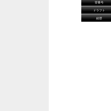
背番号
ドラフト
経歴