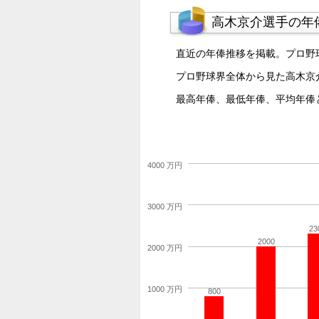
高木京介選手の年
直近の年俸推移を掲載。プロ野
プロ野球界全体から見た高木京
最高年俸、最低年俸、平均年俸
4000 万円
3000 万円
23
2000
2000 万円
1000 万円
800