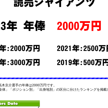
 高木京介選手の年俸は2000万円です。
全体」「ポジション別」「出身地別」の区分に分けたランキングを掲載