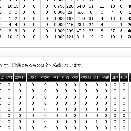
1
4
4
0
0
0
0.000
49
12.1
11
1
2
0
1
0
10
13
0
0
0
0.750
220
54.0
51
11
13
0
4
0
0
0
0
0
0
0.000
28
5.0
8
0
4
0
0
1
2
0
0
0
1.000
167
41.0
31
4
13
0
4
0
4
4
0
0
0
0.000
116
28.1
24
4
9
1
2
0
6
9
0
0
0
1.000
209
47.2
37
8
27
3
4
1
10
12
0
0
0
1.000
121
31.1
16
0
10
1
2
です。記録にあるものは全て掲載しています。
得点
安打
二塁打
三塁打
本塁打
塁打
打点
盗塁
盗塁刺
犠打
犠飛
四球
死球
0
0
0
0
0
0
0
0
0
0
0
0
0
0
0
0
0
0
0
0
0
0
0
0
0
0
0
0
0
0
0
0
0
0
0
0
0
0
0
0
0
0
0
0
0
0
0
0
0
0
0
0
0
0
0
0
0
0
0
0
0
0
0
0
0
0
0
0
0
0
0
0
0
0
0
0
0
0
0
0
0
0
0
0
0
0
0
1
0
0
0
0
0
0
0
0
0
0
0
0
0
0
0
0