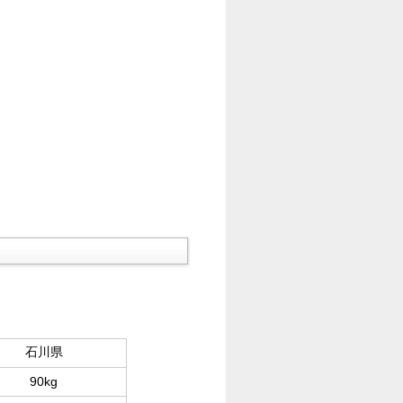
石川県
90kg