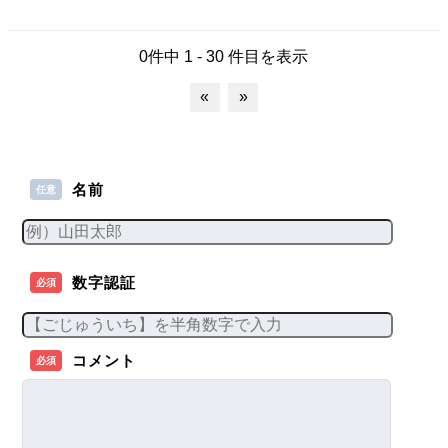
0件中 1 - 30 件目を表示
«
»
名前
任意
数字認証
必須
コメント
必須