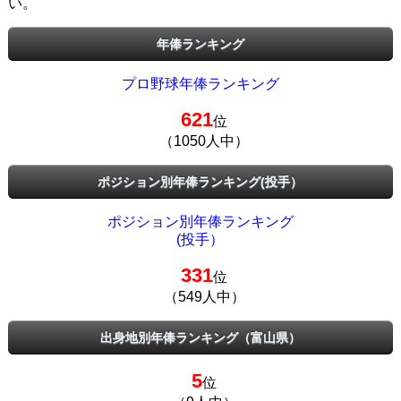
い。
年俸ランキング
プロ野球年俸ランキング
621
位
（1050人中）
ポジション別年俸ランキング(投手）
ポジション別年俸ランキング
(投手）
331
位
（549人中）
出身地別年俸ランキング（富山県）
5
位