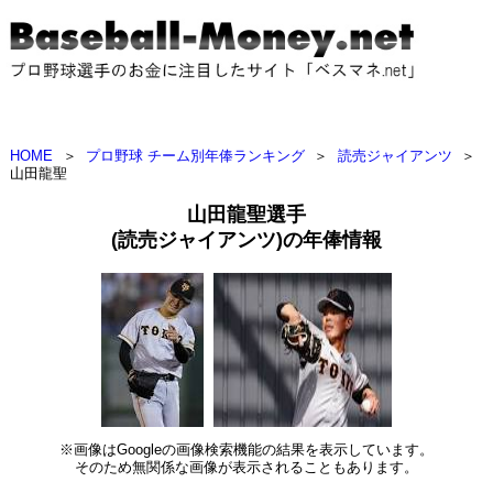
HOME
＞
プロ野球 チーム別年俸ランキング
＞
読売ジャイアンツ
＞
山田龍聖
山田龍聖選手
(読売ジャイアンツ)の年俸情報
※画像はGoogleの画像検索機能の結果を表示しています。
そのため無関係な画像が表示されることもあります。