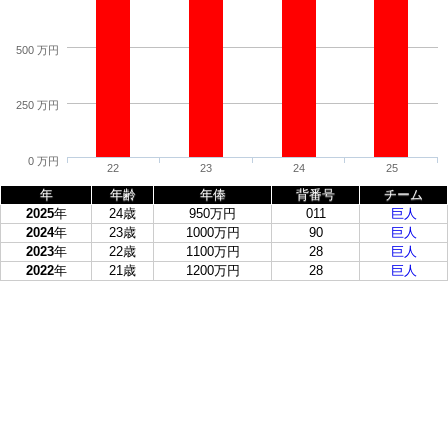
500 万円
250 万円
0 万円
22
23
24
25
年
年齢
年俸
背番号
チーム
2025
年
24歳
950万円
011
巨人
2024
年
23歳
1000万円
90
巨人
2023
年
22歳
1100万円
28
巨人
2022
年
21歳
1200万円
28
巨人