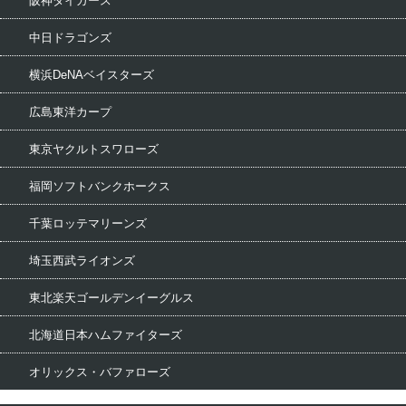
阪神タイガース
中日ドラゴンズ
横浜DeNAベイスターズ
広島東洋カープ
東京ヤクルトスワローズ
福岡ソフトバンクホークス
千葉ロッテマリーンズ
埼玉西武ライオンズ
東北楽天ゴールデンイーグルス
北海道日本ハムファイターズ
オリックス・バファローズ