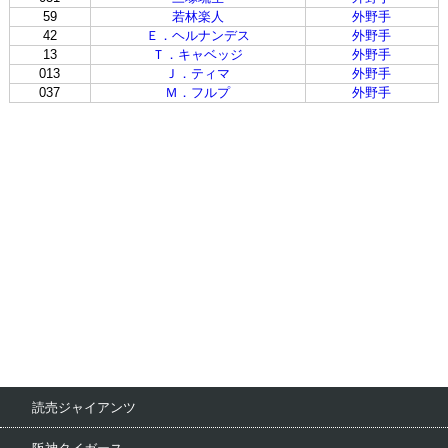
59
若林楽人
外野手
42
Ｅ．ヘルナンデス
外野手
13
Ｔ．キャベッジ
外野手
013
Ｊ．ティマ
外野手
037
Ｍ．フルプ
外野手
読売ジャイアンツ