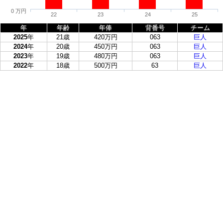
0 万円
22
23
24
25
年
年齢
年俸
背番号
チーム
2025
年
21歳
420万円
063
巨人
2024
年
20歳
450万円
063
巨人
2023
年
19歳
480万円
063
巨人
2022
年
18歳
500万円
63
巨人