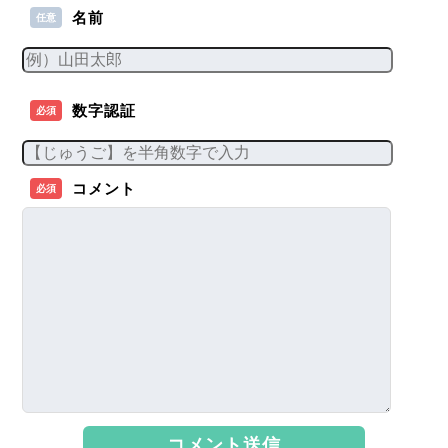
名前
任意
数字認証
必須
コメント
必須