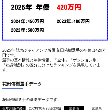
2025年 読売ジャイアンツ所属 花田侑樹選手の年俸は420万
円です。
選手の基本情報と年俸情報、「全体」「ポジション別」
「出身地別」の区分に分けたランキングを掲載していま
す。
花田侑樹選手データ
花田侑樹選手の基礎データです。
生年月日(年齢)
2003年06月25日(23歳)
出身地
広島県