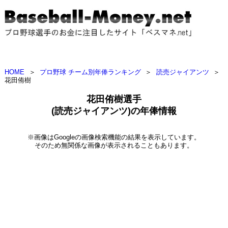
HOME
＞
プロ野球 チーム別年俸ランキング
＞
読売ジャイアンツ
＞
花田侑樹
花田侑樹選手
(読売ジャイアンツ)の年俸情報
※画像はGoogleの画像検索機能の結果を表示しています。
そのため無関係な画像が表示されることもあります。