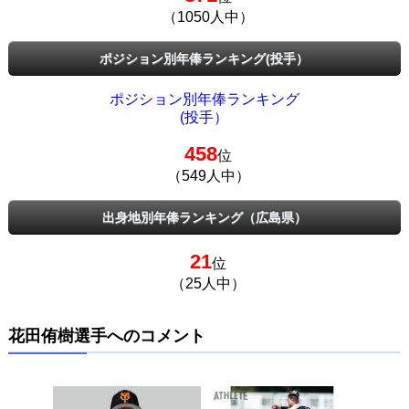
（1050人中）
ポジション別年俸ランキング(投手）
ポジション別年俸ランキング
(投手）
458
位
（549人中）
出身地別年俸ランキング（広島県）
21
位
（25人中）
花田侑樹選手へのコメント