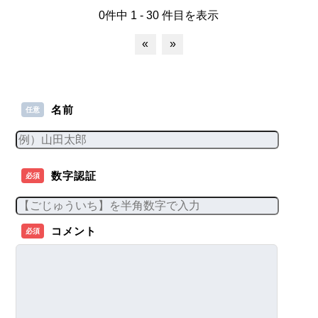
0件中 1 - 30 件目を表示
«
»
名前
任意
数字認証
必須
コメント
必須