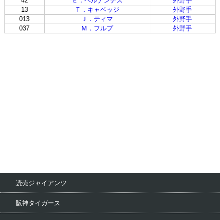
42
Ｅ．ヘルナンデス
外野手
13
Ｔ．キャベッジ
外野手
013
Ｊ．ティマ
外野手
037
Ｍ．フルプ
外野手
読売ジャイアンツ
阪神タイガース