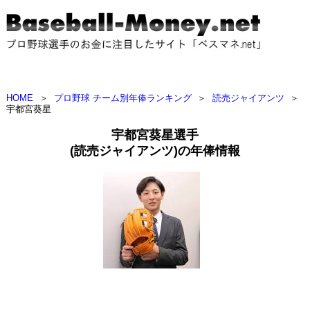
HOME
＞
プロ野球 チーム別年俸ランキング
＞
読売ジャイアンツ
＞
宇都宮葵星
宇都宮葵星選手
(読売ジャイアンツ)の年俸情報