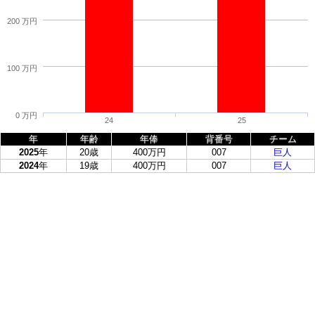
200 万円
100 万円
0 万円
24
25
年
年齢
年俸
背番号
チーム
2025
年
20歳
400万円
007
巨人
2024
年
19歳
400万円
007
巨人