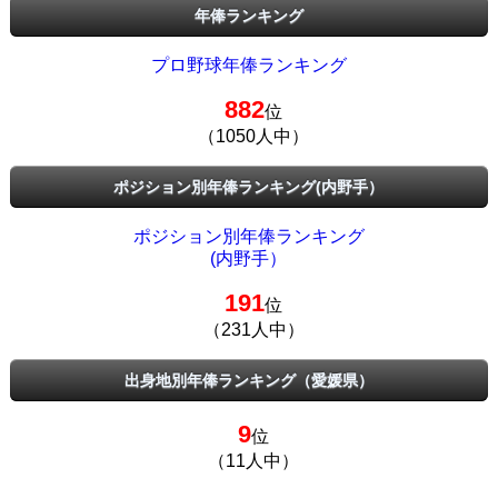
年俸ランキング
プロ野球年俸ランキング
882
位
（1050人中）
ポジション別年俸ランキング(内野手）
ポジション別年俸ランキング
(内野手）
191
位
（231人中）
出身地別年俸ランキング（愛媛県）
9
位
（11人中）