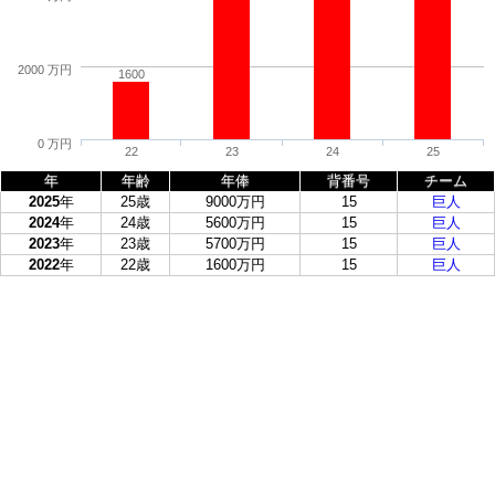
2000 万円
1600
0 万円
22
23
24
25
年
年齢
年俸
背番号
チーム
2025
年
25歳
9000万円
15
巨人
2024
年
24歳
5600万円
15
巨人
2023
年
23歳
5700万円
15
巨人
2022
年
22歳
1600万円
15
巨人