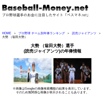
HOME
＞
プロ野球 チーム別年俸ランキング
＞
読売ジャイアンツ
＞
大勢 （翁田大勢）
大勢 （翁田大勢）選手
(読売ジャイアンツ)の年俸情報
※画像はGoogleの画像検索機能の結果を表示しています。
そのため無関係な画像が表示されることもあります。