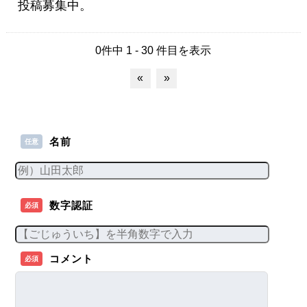
投稿募集中。
0件中 1 - 30 件目を表示
«
»
名前
任意
数字認証
必須
コメント
必須