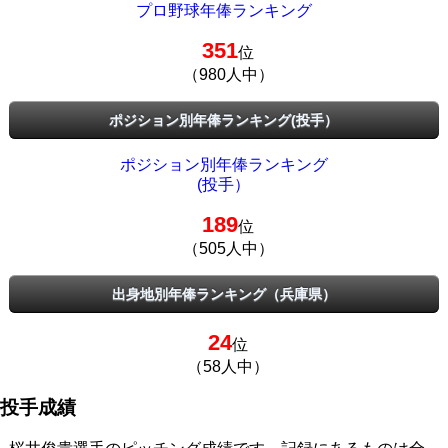
プロ野球年俸ランキング
351
位
（980人中）
ポジション別年俸ランキング(投手）
ポジション別年俸ランキング
(投手）
189
位
（505人中）
出身地別年俸ランキング（兵庫県）
24
位
（58人中）
投手成績