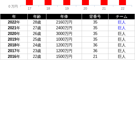
0 万円
17
18
19
20
21
22
年
年齢
年俸
背番号
チーム
2022
年
28歳
2160万円
35
巨人
2021
年
27歳
2400万円
35
巨人
2020
年
26歳
3000万円
35
巨人
2019
年
25歳
1000万円
35
巨人
2018
年
24歳
1200万円
36
巨人
2017
年
23歳
1200万円
36
巨人
2016
年
22歳
1500万円
21
巨人