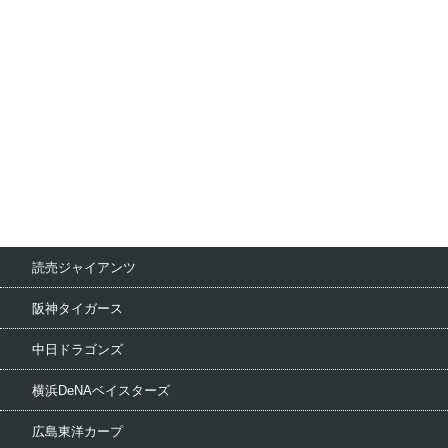
読売ジャイアンツ
阪神タイガース
中日ドラゴンズ
横浜DeNAベイスターズ
広島東洋カープ