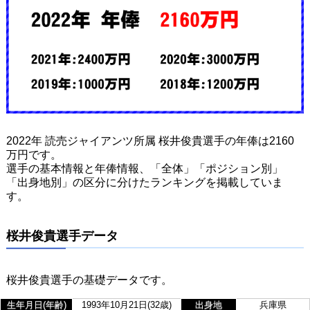
2022年 読売ジャイアンツ所属 桜井俊貴選手の年俸は2160
万円です。
選手の基本情報と年俸情報、「全体」「ポジション別」
「出身地別」の区分に分けたランキングを掲載していま
す。
桜井俊貴選手データ
桜井俊貴選手の基礎データです。
生年月日(年齢)
1993年10月21日(32歳)
出身地
兵庫県