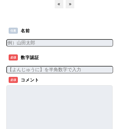
«
»
名前
任意
数字認証
必須
コメント
必須