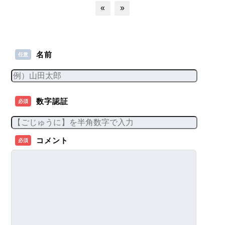
«
»
名前
任意
数字認証
必須
コメント
必須