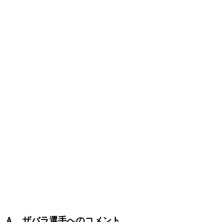
Ａ．ザバラ選手へのコメント