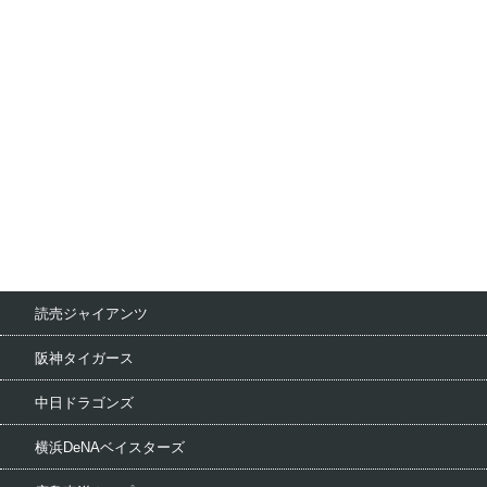
読売ジャイアンツ
阪神タイガース
中日ドラゴンズ
横浜DeNAベイスターズ