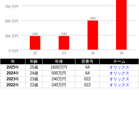
750 万円
500
500 万円
240
240
250 万円
0 万円
22
23
24
25
年
年齢
年俸
背番号
チーム
2025
年
25歳
1600万円
64
オリックス
2024
年
24歳
500万円
64
オリックス
2023
年
23歳
240万円
022
オリックス
2022
年
22歳
240万円
022
オリックス