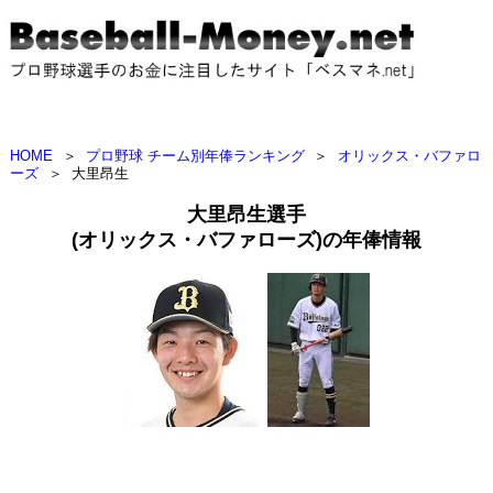
HOME
＞
プロ野球 チーム別年俸ランキング
＞
オリックス・バファロ
ーズ
＞
大里昂生
大里昂生選手
(オリックス・バファローズ)の年俸情報