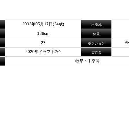
2002年05月17日(24歳)
出身地
186cm
体重
外
27
ポジション
2020年ドラフト2位
契約金
岐阜・中京高