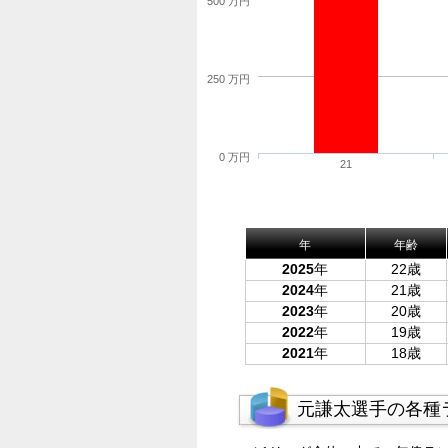
500 万円
250 万円
0 万円
21
年
年齢
2025
年
22歳
2024
年
21歳
2023
年
20歳
2022
年
19歳
2021
年
18歳
元謙太選手の各種