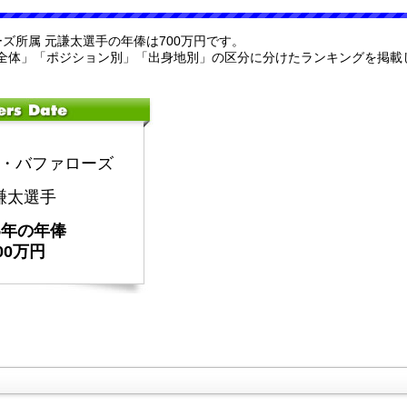
ーズ所属 元謙太選手の年俸は700万円です。
全体」「ポジション別」「出身地別」の区分に分けたランキングを掲載
・バファローズ
謙太選手
25年の年俸
00万円