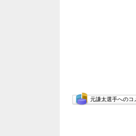
元謙太選手へのコ