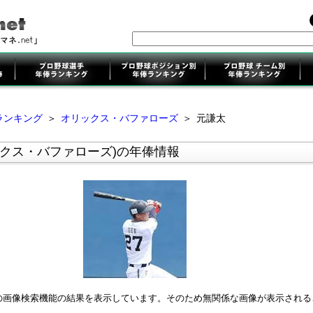
ランキング
＞
オリックス・バファローズ
＞
元謙太
ックス・バファローズ)の年俸情報
leの画像検索機能の結果を表示しています。そのため無関係な画像が表示され