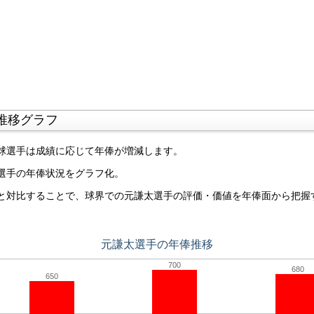
推移グラフ
球選手は成績に応じて年俸が増減します。
選手の年俸状況をグラフ化。
と対比することで、球界での元謙太選手の評価・価値を年俸面から把握
元謙太選手の年俸推移
700
680
650