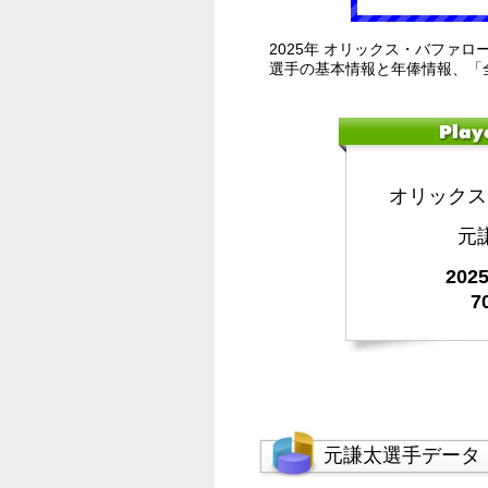
2025年 オリックス・バファロ
選手の基本情報と年俸情報、「
オリックス
元
20
7
元謙太選手データ