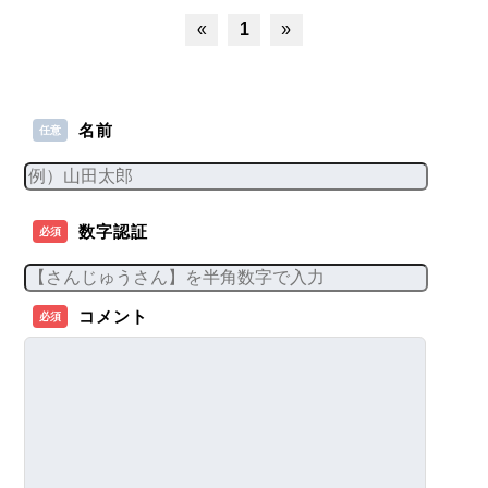
«
1
»
名前
任意
数字認証
必須
コメント
必須