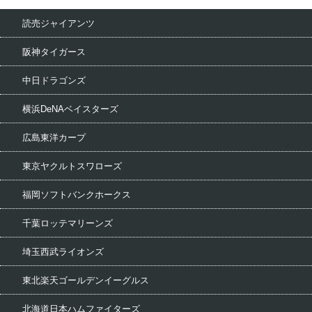
読売ジャイアンツ
阪神タイガース
中日ドラゴンズ
横浜DeNAベイスターズ
広島東洋カープ
東京ヤクルトスワローズ
福岡ソフトバンクホークス
千葉ロッテマリーンズ
埼玉西武ライオンズ
東北楽天ゴールデンイーグルス
北海道日本ハムファイターズ