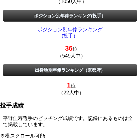
（1050人中）
ポジション別年俸ランキング(投手）
ポジション別年俸ランキング
(投手）
36
位
（549人中）
出身地別年俸ランキング（京都府）
1
位
（22人中）
投手成績
平野佳寿選手のピッチング成績です。記録にあるものは全
て掲載しています。
※横スクロール可能