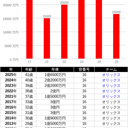
20000
20000 万円
16500
15000
15000 万円
10000 万円
5000 万円
0 万円
17
21
22
23
24
25
年
年齢
年俸
背番号
チーム
2025
年
41歳
1億6500万円
16
オリックス
2024
年
40歳
2億2000万円
16
オリックス
2023
年
39歳
2億2000万円
16
オリックス
2022
年
38歳
2億円
16
オリックス
2021
年
37歳
1億5000万円
16
オリックス
2017
年
33歳
3億円
16
オリックス
2016
年
32歳
3億円
16
オリックス
2015
年
31歳
3億円
16
オリックス
2014
年
30歳
1億9000万円
16
オリックス
2013
年
29歳
1億5000万円
16
オリックス