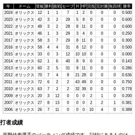
年
チーム
登板
勝利
敗戦
セーブ
H
HP
完投
完封勝
無四球
勝率
2024
オリックス
12
1
1
7
1
2
0
0
0
0.500
2023
オリックス
42
3
2
29
5
8
0
0
0
0.600
2022
オリックス
48
3
2
28
8
11
0
0
0
0.600
2021
オリックス
46
1
3
29
3
4
0
0
0
0.250
2017
オリックス
58
3
7
29
8
11
0
0
0
0.300
2016
オリックス
58
4
4
31
8
12
0
0
0
0.500
2015
オリックス
33
0
3
12
10
10
0
0
0
0.000
2014
オリックス
62
1
6
40
8
9
0
0
0
0.143
2013
オリックス
60
2
5
31
9
11
0
0
0
0.286
2012
オリックス
70
7
4
9
21
28
0
0
0
0.636
2011
オリックス
72
6
2
2
43
49
0
0
0
0.750
2010
オリックス
63
7
2
2
32
39
0
0
0
0.778
2009
オリックス
20
3
12
0
0
0
2
1
0
0.200
2007
オリックス
27
8
13
0
0
0
2
2
1
0.381
2006
オリックス
26
7
11
0
0
0
10
4
0
0.389
打者成績
平野佳寿選手のバッティング成績です。記録にあるものは