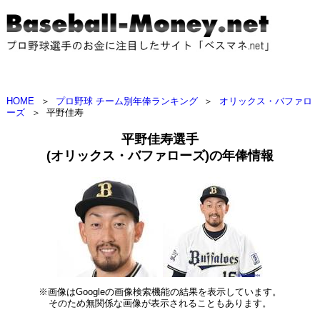
HOME
＞
プロ野球 チーム別年俸ランキング
＞
オリックス・バファロ
ーズ
＞
平野佳寿
平野佳寿選手
(オリックス・バファローズ)の年俸情報
※画像はGoogleの画像検索機能の結果を表示しています。
そのため無関係な画像が表示されることもあります。