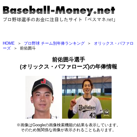
HOME
＞
プロ野球 チーム別年俸ランキング
＞
オリックス・バファロ
ーズ
＞
前佑囲斗
前佑囲斗選手
(オリックス・バファローズ)の年俸情報
※画像はGoogleの画像検索機能の結果を表示しています。
そのため無関係な画像が表示されることもあります。