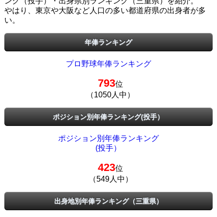
ング（投手）・出身県別ランキング（三重県）を紹介。
やはり、東京や大阪など人口の多い都道府県の出身者が多
い。
年俸ランキング
プロ野球年俸ランキング
793
位
（1050人中）
ポジション別年俸ランキング(投手）
ポジション別年俸ランキング
(投手）
423
位
（549人中）
出身地別年俸ランキング（三重県）