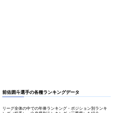
前佑囲斗選手の各種ランキングデータ
リーグ全体の中での年俸ランキング・ポジション別ランキ