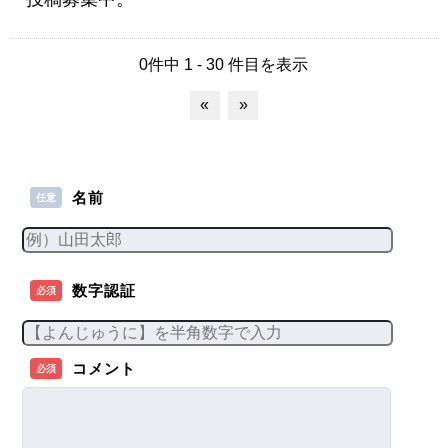
0件中 1 - 30 件目を表示
«
»
名前
任意
数字認証
必須
コメント
必須