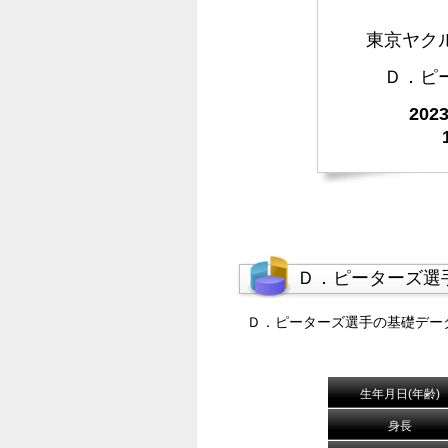
東京ヤク
Ｄ．ピ
20
Ｄ．ピーターズ選
Ｄ．ピーターズ選手の基礎デー
生年月日(年齢)
身長