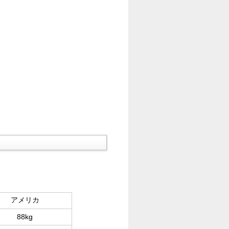
アメリカ
88kg