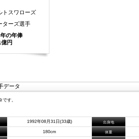
ルトスワローズ
ーターズ選手
23年の年俸
1億円
手データ
タです。
1992年08月31日(33歳)
出身地
180cm
体重