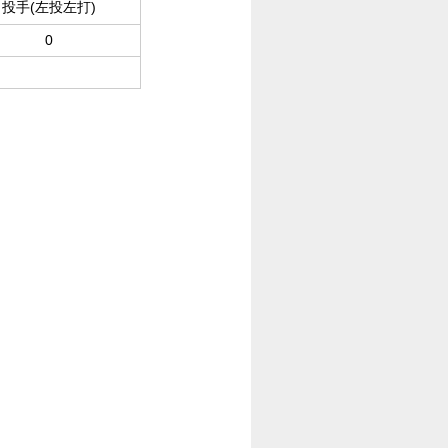
投手(左投左打)
0