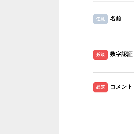
名前
任意
数字認証
必須
コメント
必須