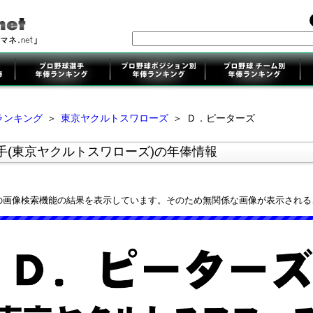
ランキング
＞
東京ヤクルトスワローズ
＞
Ｄ．ピーターズ
手(東京ヤクルトスワローズ)の年俸情報
leの画像検索機能の結果を表示しています。そのため無関係な画像が表示され