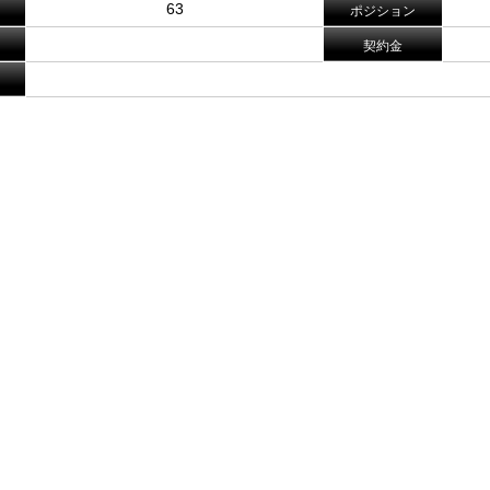
63
ポジション
契約金