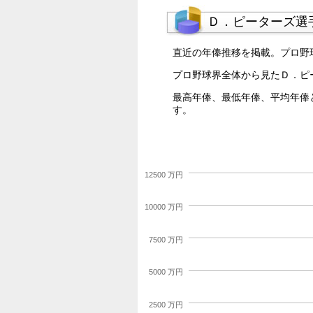
Ｄ．ピーターズ選
直近の年俸推移を掲載。プロ野
プロ野球界全体から見たＤ．ピ
最高年俸、最低年俸、平均年俸
す。
12500 万円
10000 万円
7500 万円
5000 万円
2500 万円