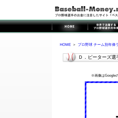
HOME
＞
プロ野球 チーム別年俸
Ｄ．ピーターズ選
※画像はGoog