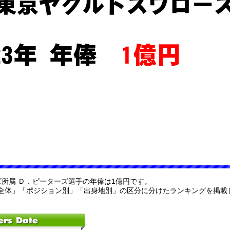
ーズ所属 Ｄ．ピーターズ選手の年俸は1億円です。
全体」「ポジション別」「出身地別」の区分に分けたランキングを掲載