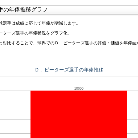
手の年俸推移グラフ
球選手は成績に応じて年俸が増減します。
ーターズ選手の年俸状況をグラフ化。
と対比することで、球界でのＤ．ピーターズ選手の評価・価値を年俸面
Ｄ．ピーターズ選手の年俸推移
10000