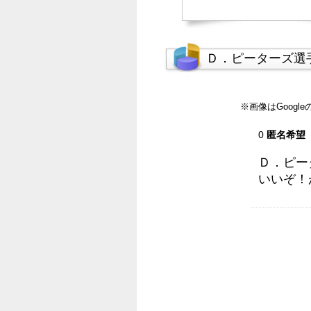
Ｄ．ピーターズ選
※画像はGoog
0
匿名希望
Ｄ．ピー
いいぞ！