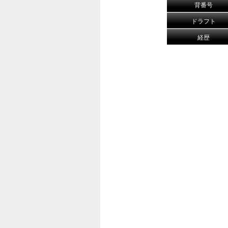
背番号
ドラフト
経歴