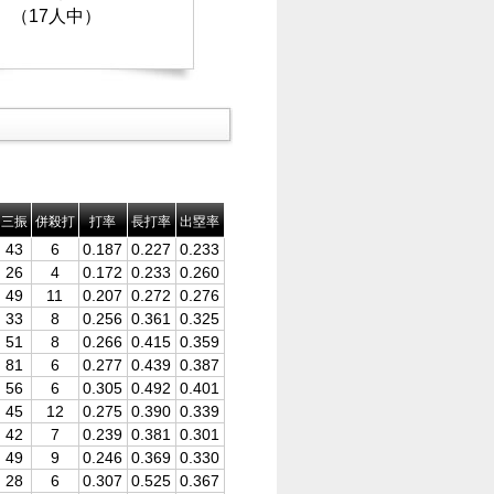
（17人中）
三振
併殺打
打率
長打率
出塁率
43
6
0.187
0.227
0.233
26
4
0.172
0.233
0.260
49
11
0.207
0.272
0.276
33
8
0.256
0.361
0.325
51
8
0.266
0.415
0.359
81
6
0.277
0.439
0.387
56
6
0.305
0.492
0.401
45
12
0.275
0.390
0.339
42
7
0.239
0.381
0.301
49
9
0.246
0.369
0.330
28
6
0.307
0.525
0.367