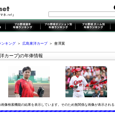
ランキング
＞
広島東洋カープ
＞
會澤翼
洋カープ)の年俸情報
leの画像検索機能の結果を表示しています。そのため無関係な画像が表示され