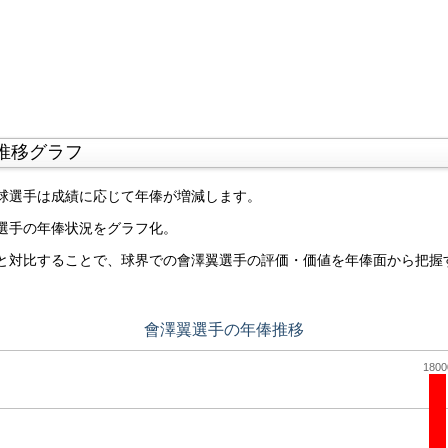
推移グラフ
球選手は成績に応じて年俸が増減します。
選手の年俸状況をグラフ化。
と対比することで、球界での會澤翼選手の評価・価値を年俸面から把握
會澤翼選手の年俸推移
1800