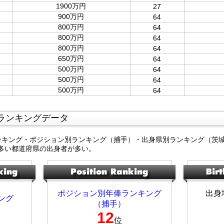
1900万円
27
900万円
64
800万円
64
800万円
64
800万円
64
650万円
64
500万円
64
500万円
64
500万円
64
ランキングデータ
ンキング・ポジション別ランキング（捕手）・出身県別ランキング（茨
多い都道府県の出身者が多い。
ポジション別年俸ランキング
出身
ング
（捕手）
12
位