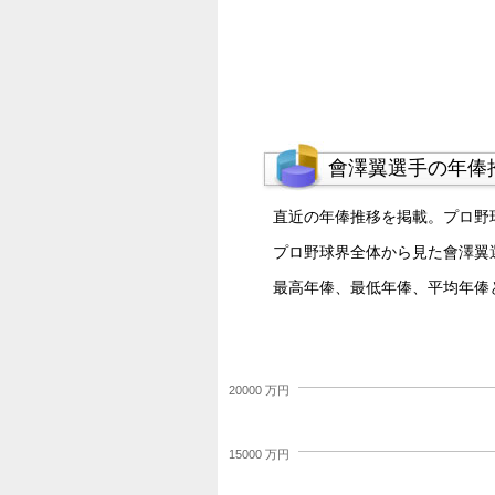
會澤翼選手の年俸
直近の年俸推移を掲載。プロ野
プロ野球界全体から見た會澤翼
最高年俸、最低年俸、平均年俸
20000 万円
15000 万円