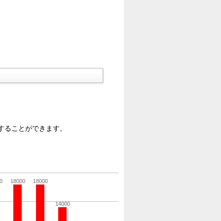
することができます。
0
18000
18000
14000