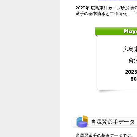
2025年 広島東洋カープ所属 
選手の基本情報と年俸情報、「
広島
會
20
8
會澤翼選手データ
會澤翼選手の基礎データです。