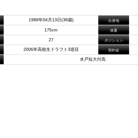
1988年04月13日(38歳)
出身地
175cm
体重
27
ポジション
2006年高校生ドラフト3巡目
契約金
水戸短大付高