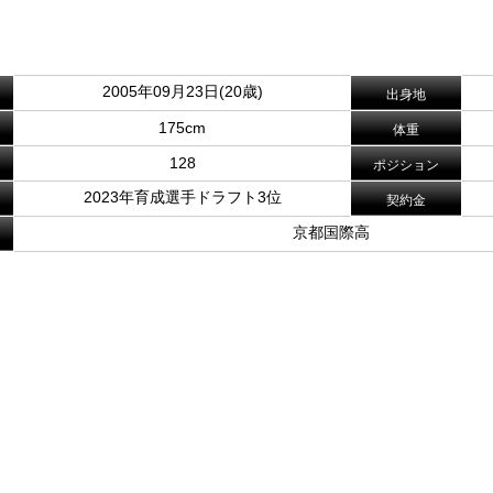
。
2005年09月23日(20歳)
出身地
175cm
体重
128
ポジション
2023年育成選手ドラフト3位
契約金
京都国際高