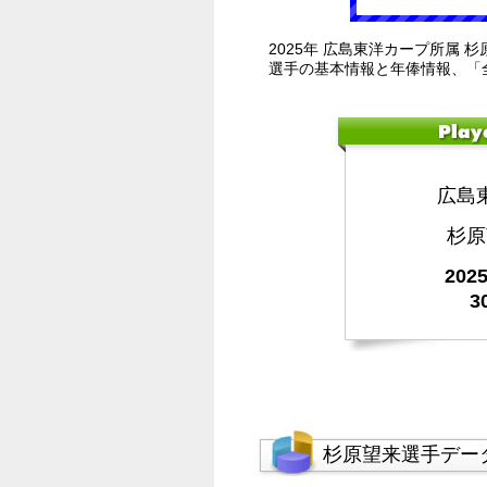
2025年 広島東洋カープ所属 
選手の基本情報と年俸情報、「
広島
杉原
20
3
杉原望来選手デー