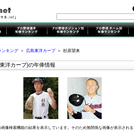
ランキング
＞
広島東洋カープ
＞
杉原望来
島東洋カープ)の年俸情報
leの画像検索機能の結果を表示しています。そのため無関係な画像が表示され