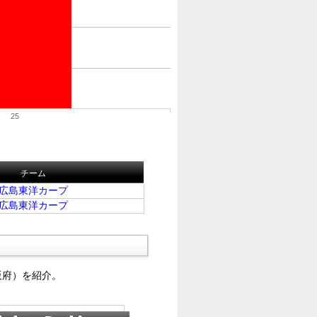
25
チーム
広島東洋カープ
広島東洋カープ
阪府）を紹介。