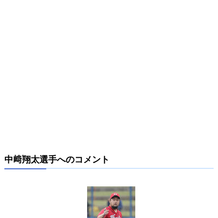
中﨑翔太選手へのコメント