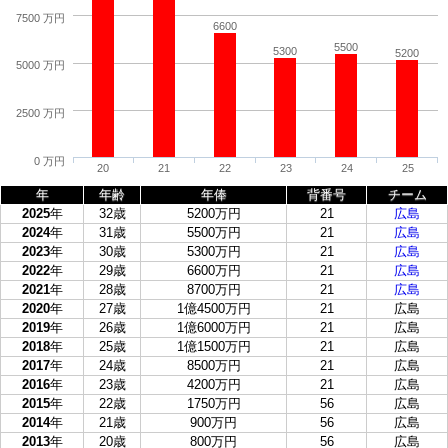
7500 万円
6600
5500
5300
5200
5000 万円
2500 万円
0 万円
20
21
22
23
24
25
年
年齢
年俸
背番号
チーム
2025
年
32歳
5200万円
21
広島
2024
年
31歳
5500万円
21
広島
2023
年
30歳
5300万円
21
広島
2022
年
29歳
6600万円
21
広島
2021
年
28歳
8700万円
21
広島
2020
年
27歳
1億4500万円
21
広島
2019
年
26歳
1億6000万円
21
広島
2018
年
25歳
1億1500万円
21
広島
2017
年
24歳
8500万円
21
広島
2016
年
23歳
4200万円
21
広島
2015
年
22歳
1750万円
56
広島
2014
年
21歳
900万円
56
広島
2013
年
20歳
800万円
56
広島