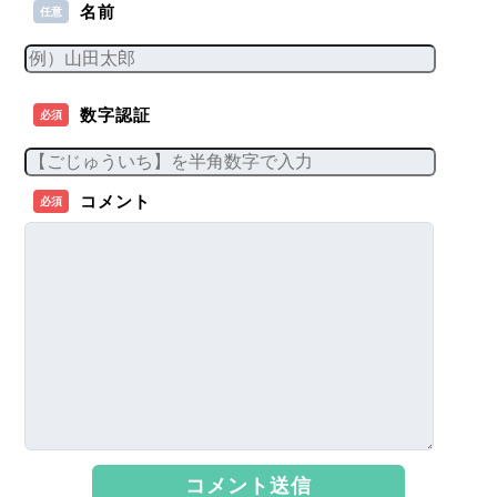
名前
任意
数字認証
必須
コメント
必須