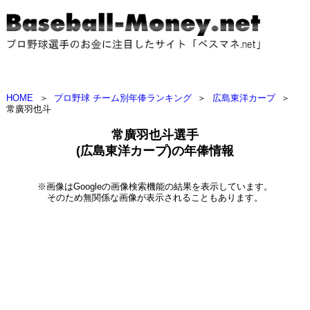
HOME
＞
プロ野球 チーム別年俸ランキング
＞
広島東洋カープ
＞
常廣羽也斗
常廣羽也斗選手
(広島東洋カープ)の年俸情報
※画像はGoogleの画像検索機能の結果を表示しています。
そのため無関係な画像が表示されることもあります。