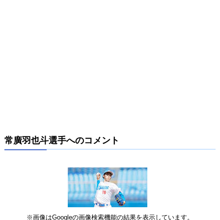
常廣羽也斗選手へのコメント
※画像はGoogleの画像検索機能の結果を表示しています。