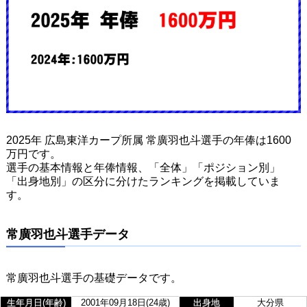
2025年 広島東洋カープ所属 常廣羽也斗選手の年俸は1600
万円です。
選手の基本情報と年俸情報、「全体」「ポジション別」
「出身地別」の区分に分けたランキングを掲載していま
す。
常廣羽也斗選手データ
常廣羽也斗選手の基礎データです。
生年月日(年齢)
2001年09月18日(24歳)
出身地
大分県