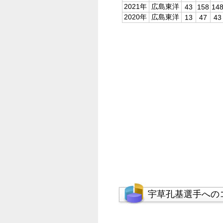
2021年
広島東洋
43
158
14
2020年
広島東洋
13
47
43
宇草孔基選手への