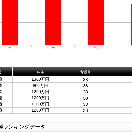
21
22
23
齢
年俸
背番号
歳
1300万円
38
歳
900万円
38
歳
1200万円
38
歳
1200万円
38
歳
1100万円
38
歳
1200万円
38
種ランキングデータ