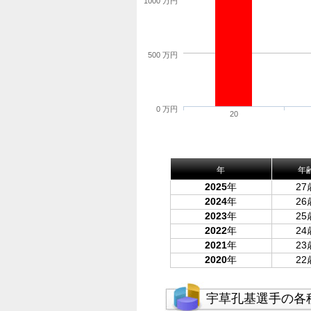
1000 万円
500 万円
0 万円
20
年
年
2025
年
27
2024
年
26
2023
年
25
2022
年
24
2021
年
23
2020
年
22
宇草孔基選手の各