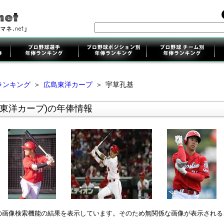
ランキング
＞
広島東洋カープ
＞
宇草孔基
島東洋カープ)の年俸情報
leの画像検索機能の結果を表示しています。そのため無関係な画像が表示され