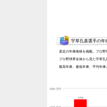
宇草孔基選手の年
直近の年俸推移を掲載。プロ野
プロ野球界全体から見た宇草孔
最高年俸、最低年俸、平均年俸
1500 万円
1200