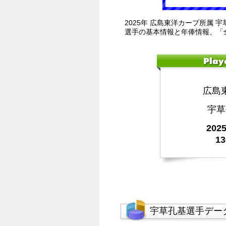
2025年 広島東洋カープ所属 
選手の基本情報と年俸情報、「
広島
宇草
20
1
宇草孔基選手デー