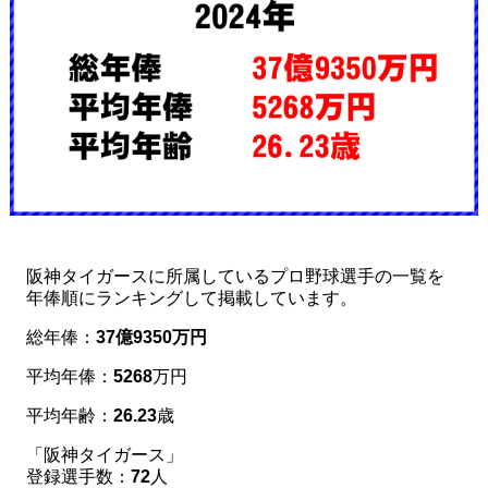
阪神タイガースに所属しているプロ野球選手の一覧を
年俸順にランキングして掲載しています。
総年俸：
37億9350万円
平均年俸：
5268
万円
平均年齢：
26.23
歳
「阪神タイガース」
登録選手数：
72
人