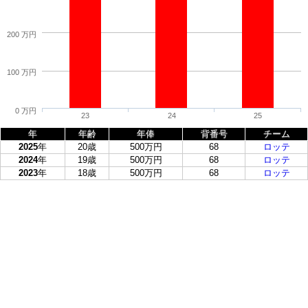
200 万円
100 万円
0 万円
23
24
25
年
年齢
年俸
背番号
チーム
2025
年
20歳
500万円
68
ロッテ
2024
年
19歳
500万円
68
ロッテ
2023
年
18歳
500万円
68
ロッテ