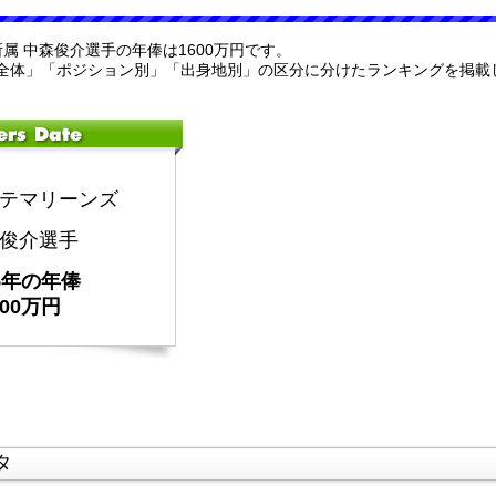
所属 中森俊介選手の年俸は1600万円です。
全体」「ポジション別」「出身地別」の区分に分けたランキングを掲載
テマリーンズ
俊介選手
25年の年俸
600万円
タ