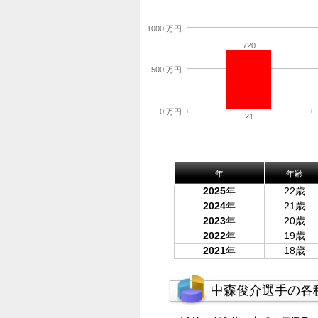
1000 万円
720
500 万円
0 万円
21
年
年齢
2025
年
22歳
2024
年
21歳
2023
年
20歳
2022
年
19歳
2021
年
18歳
中森俊介選手の各