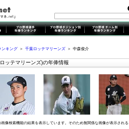
ランキング
＞
千葉ロッテマリーンズ
＞
中森俊介
葉ロッテマリーンズ)の年俸情報
leの画像検索機能の結果を表示しています。そのため無関係な画像が表示され