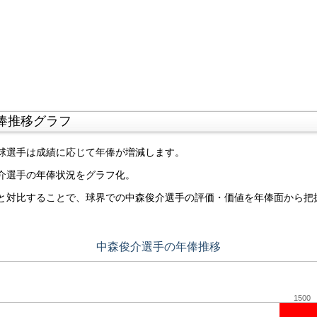
俸推移グラフ
球選手は成績に応じて年俸が増減します。
介選手の年俸状況をグラフ化。
と対比することで、球界での中森俊介選手の評価・価値を年俸面から把
中森俊介選手の年俸推移
1500