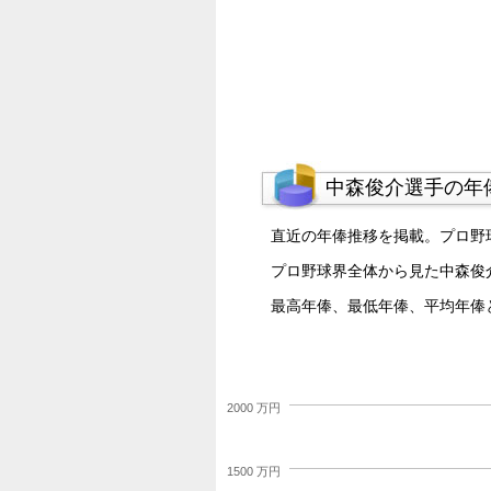
中森俊介選手の年
直近の年俸推移を掲載。プロ野
プロ野球界全体から見た中森俊
最高年俸、最低年俸、平均年俸
2000 万円
1500 万円