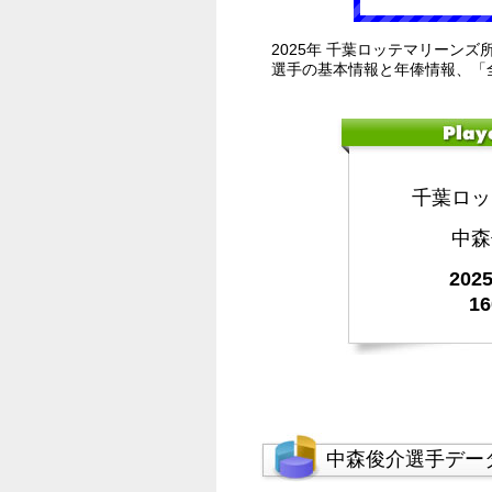
2025年 千葉ロッテマリーンズ
選手の基本情報と年俸情報、「
千葉ロッ
中森
20
1
中森俊介選手デー