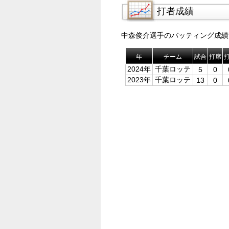
打者成績
中森俊介選手のバッティング成績
年
チーム
試合
打席
2024年
千葉ロッテ
5
0
2023年
千葉ロッテ
13
0