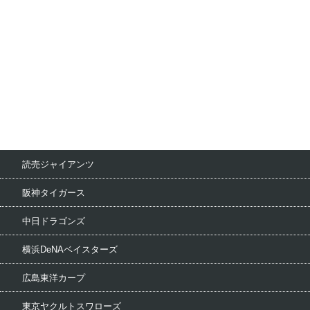
読売ジャイアンツ
阪神タイガース
中日ドラゴンズ
横浜DeNAベイスターズ
広島東洋カープ
東京ヤクルトスワローズ