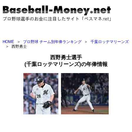
HOME
＞
プロ野球 チーム別年俸ランキング
＞
千葉ロッテマリーンズ
＞
西野勇士
西野勇士選手
(千葉ロッテマリーンズ)の年俸情報