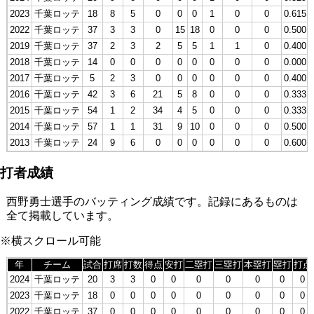
2023
千葉ロッテ
18
8
5
0
0
0
1
0
0
0.615
2022
千葉ロッテ
37
3
3
0
15
18
0
0
0
0.500
2019
千葉ロッテ
37
2
3
2
5
5
1
1
0
0.400
2018
千葉ロッテ
14
0
0
0
0
0
0
0
0
0.000
2017
千葉ロッテ
5
2
3
0
0
0
0
0
0
0.400
2016
千葉ロッテ
42
3
6
21
5
8
0
0
0
0.333
2015
千葉ロッテ
54
1
2
34
4
5
0
0
0
0.333
2014
千葉ロッテ
57
1
1
31
9
10
0
0
0
0.500
2013
千葉ロッテ
24
9
6
0
0
0
0
0
0
0.600
打者成績
西野勇士選手のバッティング成績です。記録にあるものは
全て掲載しています。
※横スクロール可能
年
チーム
試合
打席
打数
得点
安打
二塁打
三塁打
本塁打
塁打
打点
2024
千葉ロッテ
20
3
3
0
0
0
0
0
0
0
2023
千葉ロッテ
18
0
0
0
0
0
0
0
0
0
2022
千葉ロッテ
37
0
0
0
0
0
0
0
0
0