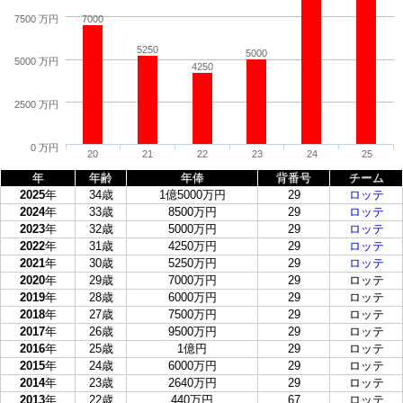
7500 万円
7000
5250
5000
5000 万円
4250
2500 万円
0 万円
20
21
22
23
24
25
年
年齢
年俸
背番号
チーム
2025
年
34歳
1億5000万円
29
ロッテ
2024
年
33歳
8500万円
29
ロッテ
2023
年
32歳
5000万円
29
ロッテ
2022
年
31歳
4250万円
29
ロッテ
2021
年
30歳
5250万円
29
ロッテ
2020
年
29歳
7000万円
29
ロッテ
2019
年
28歳
6000万円
29
ロッテ
2018
年
27歳
7500万円
29
ロッテ
2017
年
26歳
9500万円
29
ロッテ
2016
年
25歳
1億円
29
ロッテ
2015
年
24歳
6000万円
29
ロッテ
2014
年
23歳
2640万円
29
ロッテ
2013
年
22歳
440万円
67
ロッテ