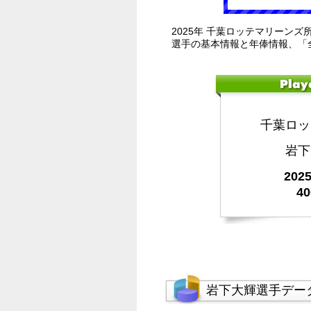
2025年 千葉ロッテマリーンズ
選手の基本情報と年俸情報、「
千葉ロッ
岩下
20
4
岩下大輝選手デー