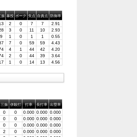
三振
暴投
ボーク
失点
自責点
防御率
13
2
0
7
7
2.91
28
3
0
11
10
2.93
9
1
0
1
1
0.55
87
7
0
59
59
4.43
74
4
1
44
42
4.20
74
2
0
44
39
3.64
17
1
0
14
13
4.56
三振
併殺打
打率
長打率
出塁率
0
0
0.000
0.000
0.000
0
0
0.000
0.000
0.000
0
0
0.000
0.000
0.000
2
0
0.000
0.000
0.000