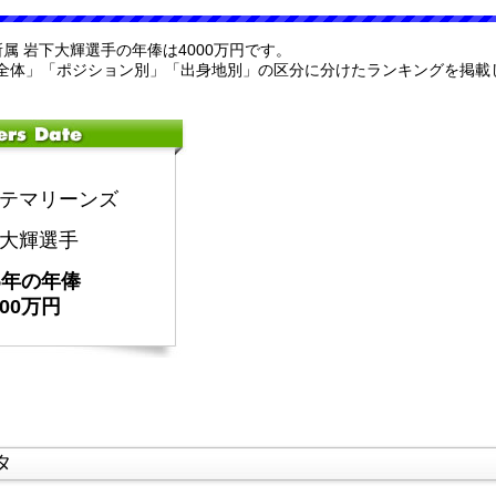
所属 岩下大輝選手の年俸は4000万円です。
全体」「ポジション別」「出身地別」の区分に分けたランキングを掲載
テマリーンズ
大輝選手
25年の年俸
000万円
タ