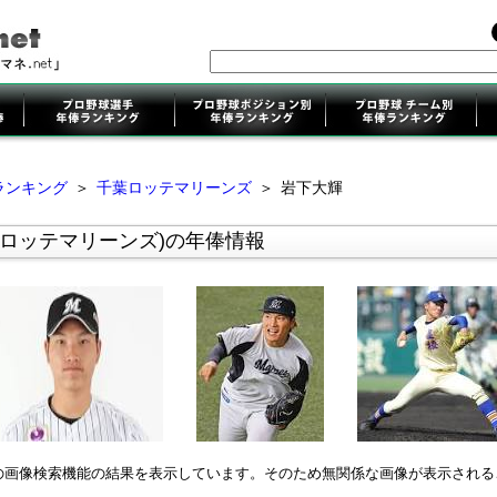
ランキング
＞
千葉ロッテマリーンズ
＞
岩下大輝
葉ロッテマリーンズ)の年俸情報
leの画像検索機能の結果を表示しています。そのため無関係な画像が表示され