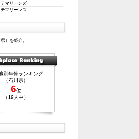
ッテマリーンズ
ッテマリーンズ
川県）を紹介。
地別年俸ランキング
（石川県）
6
位
（19人中）