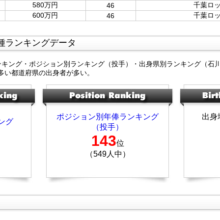
580万円
千葉ロ
46
600万円
千葉ロ
46
種ランキングデータ
ンキング・ポジション別ランキング（投手）・出身県別ランキング（石
多い都道府県の出身者が多い。
ポジション別年俸ランキング
出身
ング
（投手）
143
位
（549人中）