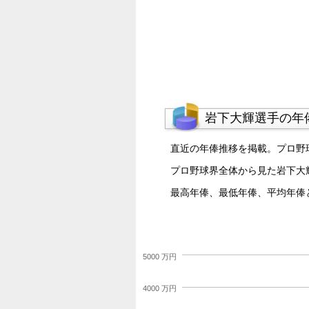
岩下大輝選手の年
直近の年俸推移を掲載。プロ野
プロ野球界全体から見た岩下大
最高年俸、最低年俸、平均年俸
5000 万円
4000 万円