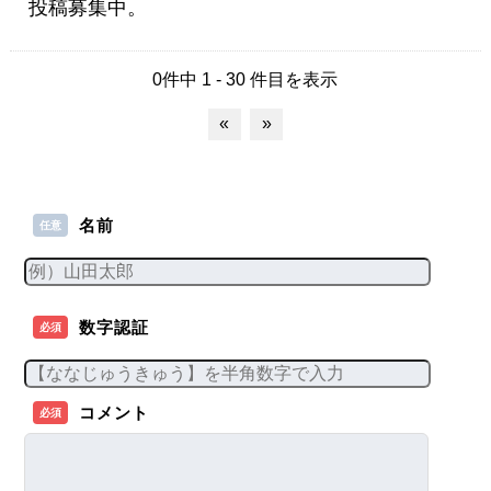
投稿募集中。
0件中 1 - 30 件目を表示
«
»
名前
任意
数字認証
必須
コメント
必須