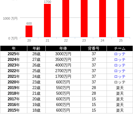
1700
1000 万円
600
0 万円
20
21
22
23
24
25
年
年齢
年俸
背番号
チーム
2025
年
28歳
3000万円
37
ロッテ
2024
年
27歳
3500万円
37
ロッテ
2023
年
26歳
4000万円
37
ロッテ
2022
年
25歳
2700万円
37
ロッテ
2021
年
24歳
1700万円
37
ロッテ
2020
年
23歳
600万円
37
ロッテ
2019
年
22歳
550万円
28
楽天
2018
年
21歳
500万円
28
楽天
2017
年
20歳
600万円
15
楽天
2016
年
19歳
600万円
15
楽天
2015
年
18歳
600万円
15
楽天