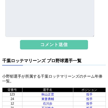
千葉ロッテマリーンズ プロ野球選手一覧
小野郁選手が所属する千葉ロッテマリーンズのチーム年俸
一覧。
背番号
選手名
ポジション
123
秋山正雲
投手
24
東妻勇輔
投手
12
石川歩
投手