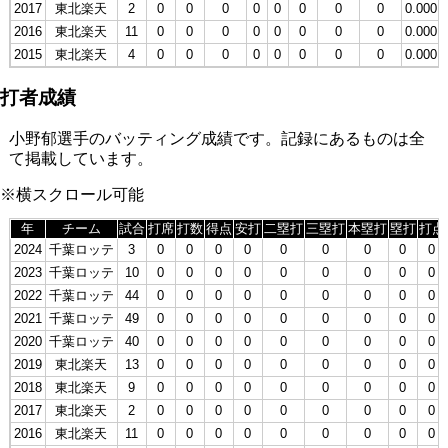
2017
東北楽天
2
0
0
0
0
0
0
0
0
0.000
2016
東北楽天
11
0
0
0
0
0
0
0
0
0.000
2015
東北楽天
4
0
0
0
0
0
0
0
0
0.000
打者成績
小野郁選手のバッティング成績です。記録にあるものは全
て掲載しています。
※横スクロール可能
年
チーム
試合
打席
打数
得点
安打
二塁打
三塁打
本塁打
塁打
打点
2024
千葉ロッテ
3
0
0
0
0
0
0
0
0
0
2023
千葉ロッテ
10
0
0
0
0
0
0
0
0
0
2022
千葉ロッテ
44
0
0
0
0
0
0
0
0
0
2021
千葉ロッテ
49
0
0
0
0
0
0
0
0
0
2020
千葉ロッテ
40
0
0
0
0
0
0
0
0
0
2019
東北楽天
13
0
0
0
0
0
0
0
0
0
2018
東北楽天
9
0
0
0
0
0
0
0
0
0
2017
東北楽天
2
0
0
0
0
0
0
0
0
0
2016
東北楽天
11
0
0
0
0
0
0
0
0
0