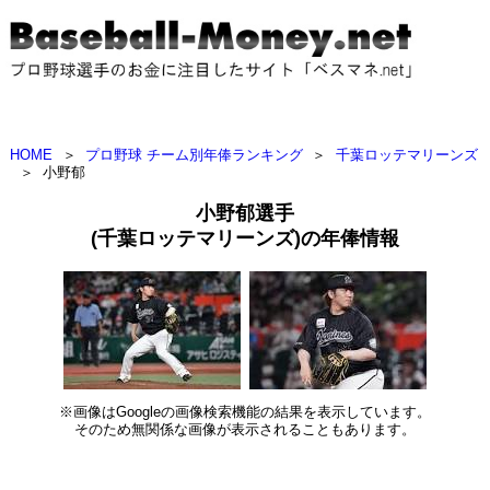
HOME
＞
プロ野球 チーム別年俸ランキング
＞
千葉ロッテマリーンズ
＞
小野郁
小野郁選手
(千葉ロッテマリーンズ)の年俸情報
※画像はGoogleの画像検索機能の結果を表示しています。
そのため無関係な画像が表示されることもあります。